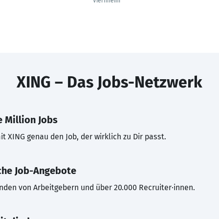
Viernheim
XING – Das Jobs-Netzwerk
 Million Jobs
t XING genau den Job, der wirklich zu Dir passt.
che Job-Angebote
inden von Arbeitgebern und über 20.000 Recruiter·innen.