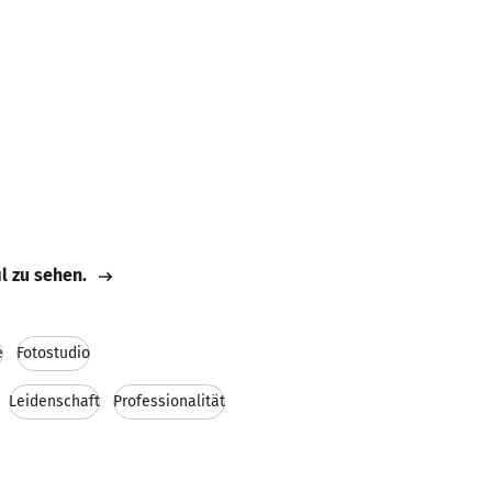
il zu sehen.
e
Fotostudio
Leidenschaft
Professionalität