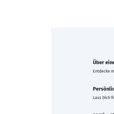
Über eine
Entdecke mi
Persönli
Lass Dich f