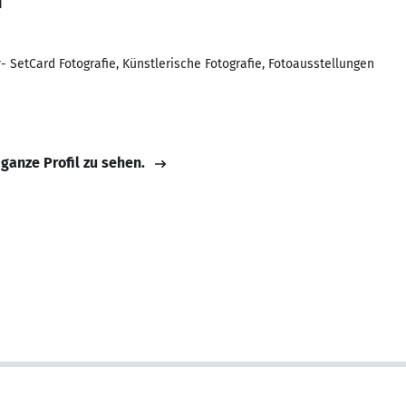
n
 SetCard Fotografie, Künstlerische Fotografie, Fotoausstellungen
 ganze Profil zu sehen.