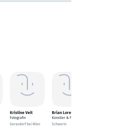
Kristine Veit
Brian Lorenzo
Martin Koch
Fotografin
Künstler & Fotograf
Fotograf
Gerasdorf bei Wien
Schwerin
Weilerbach