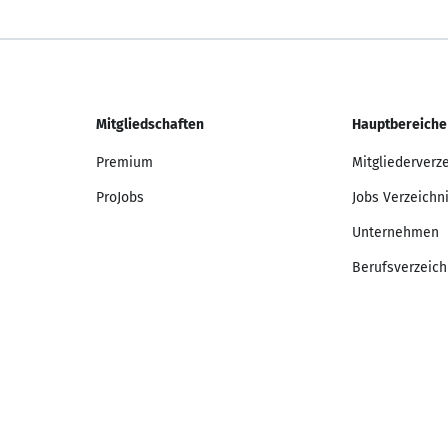
Mitgliedschaften
Hauptbereiche
Premium
Mitgliederverz
ProJobs
Jobs Verzeichn
Unternehmen
Berufsverzeich