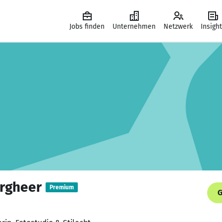
Jobs finden
Unternehmen
Netzwerk
Insigh
argheer
Premium
G