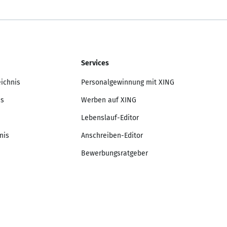
Services
eichnis
Personalgewinnung mit XING
is
Werben auf XING
Lebenslauf-Editor
nis
Anschreiben-Editor
Bewerbungsratgeber