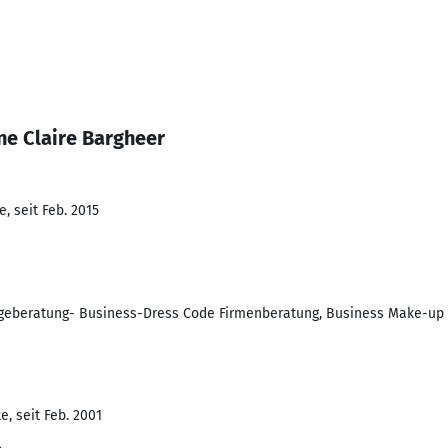
ne Claire Bargheer
, seit Feb. 2015
Imageberatung- Business-Dress Code Firmenberatung, Business Make-u
, seit Feb. 2001