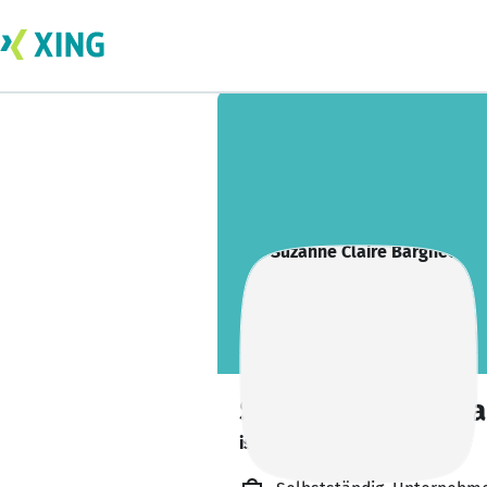
Suzanne Claire B
ist verfügbar. ✅