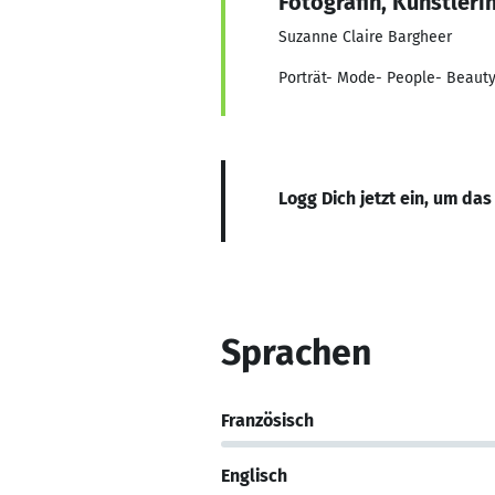
Fotografin, Künstleri
Suzanne Claire Bargheer
Porträt- Mode- People- Beauty-
Logg Dich jetzt ein, um das
Sprachen
Französisch
Englisch