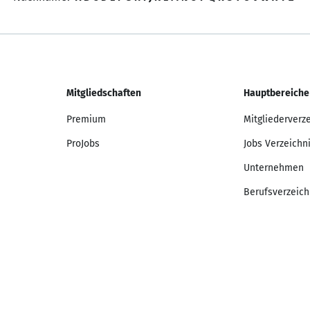
Mitgliedschaften
Hauptbereiche
Premium
Mitgliederverz
ProJobs
Jobs Verzeichn
Unternehmen
Berufsverzeich