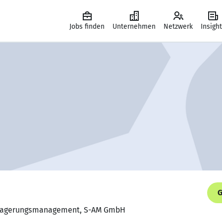
Jobs finden
Unternehmen
Netzwerk
Insigh
G
uslagerungsmanagement, S-AM GmbH