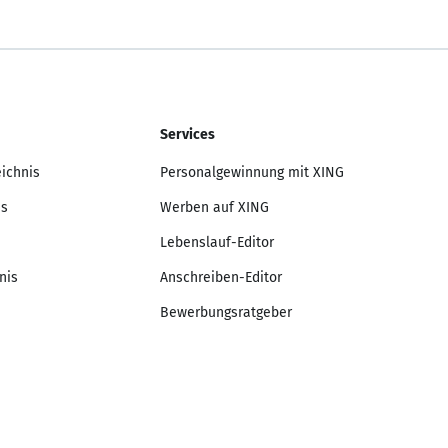
Services
eichnis
Personalgewinnung mit XING
is
Werben auf XING
Lebenslauf-Editor
nis
Anschreiben-Editor
Bewerbungsratgeber