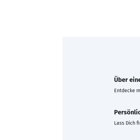
Über eine
Entdecke mi
Persönli
Lass Dich f