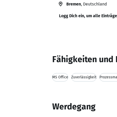
Bremen
, Deutschland
Logg Dich ein, um alle Einträg
Fähigkeiten und 
MS Office
Zuverlässigkeit
Prozessm
Werdegang