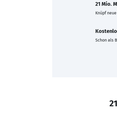
21 Mio. M
Knüpf neue 
Kostenlo
Schon als B
21