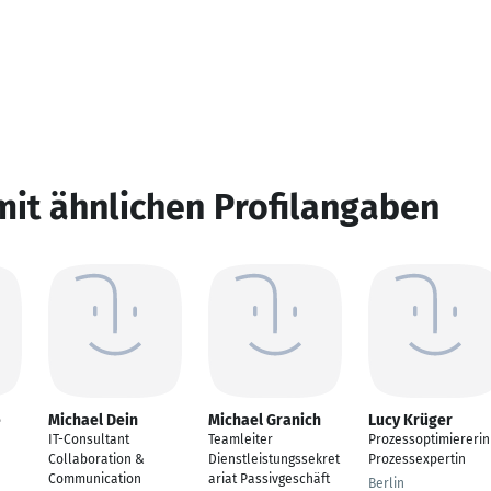
mit ähnlichen Profilangaben
e
Michael Dein
Michael Granich
Lucy Krüger
IT-Consultant
Teamleiter
Prozessoptimiererin
Collaboration &
Dienstleistungssekret
Prozessexpertin
Communication
ariat Passivgeschäft
Berlin