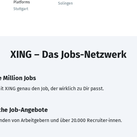
Platforms
Solingen
Stuttgart
XING – Das Jobs-Netzwerk
 Million Jobs
t XING genau den Job, der wirklich zu Dir passt.
che Job-Angebote
inden von Arbeitgebern und über 20.000 Recruiter·innen.