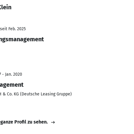
lein
seit Feb. 2025
rungsmanagement
 - Jan. 2020
nagement
 & Co. KG (Deutsche Leasing Gruppe)
 ganze Profil zu sehen.