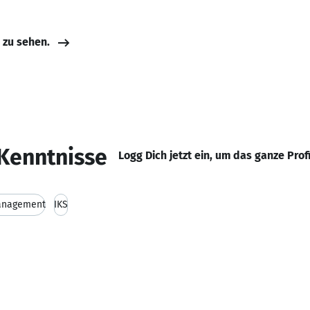
e zu sehen.
Kenntnisse
Logg Dich jetzt ein, um das ganze Prof
anagement
IKS