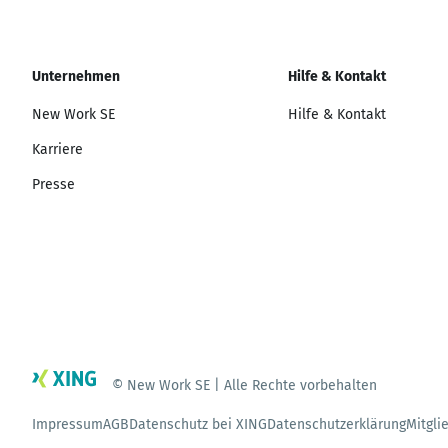
Unternehmen
Hilfe & Kontakt
New Work SE
Hilfe & Kontakt
Karriere
Presse
© New Work SE | Alle Rechte vorbehalten
Impressum
AGB
Datenschutz bei XING
Datenschutzerklärung
Mitgli