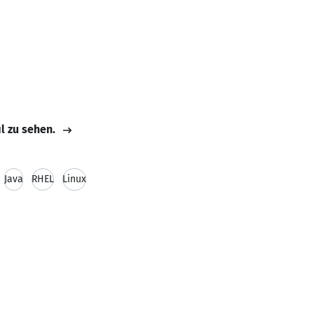
il zu sehen.
Java
RHEL
Linux