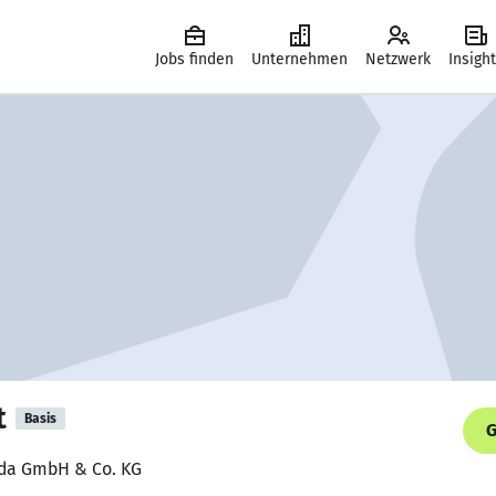
Jobs finden
Unternehmen
Netzwerk
Insigh
t
Basis
G
iada GmbH & Co. KG