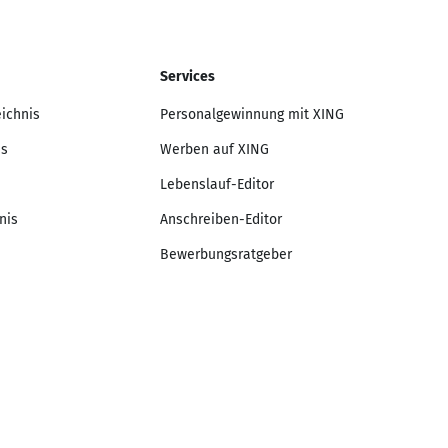
Services
eichnis
Personalgewinnung mit XING
is
Werben auf XING
Lebenslauf-Editor
nis
Anschreiben-Editor
Bewerbungsratgeber