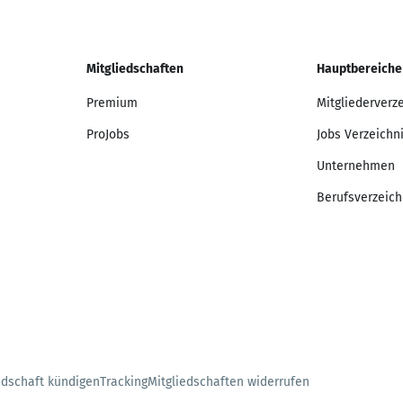
Mitgliedschaften
Hauptbereiche
Premium
Mitgliederverz
ProJobs
Jobs Verzeichn
Unternehmen
Berufsverzeich
edschaft kündigen
Tracking
Mitgliedschaften widerrufen