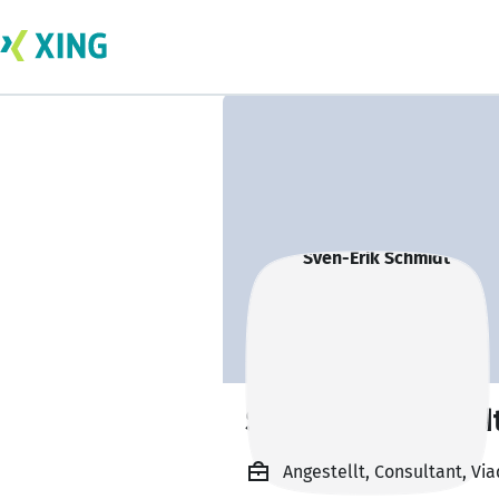
Sven-Erik Schmid
Angestellt, Consultant, V