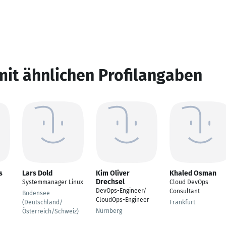
mit ähnlichen Profilangaben
s
Lars Dold
Kim Oliver
Khaled Osman
Drechsel
Systemmanager Linux
Cloud DevOps
DevOps-Engineer/
Consultant
Bodensee
CloudOps-Engineer
(Deutschland/
Frankfurt
Nürnberg
Österreich/Schweiz)