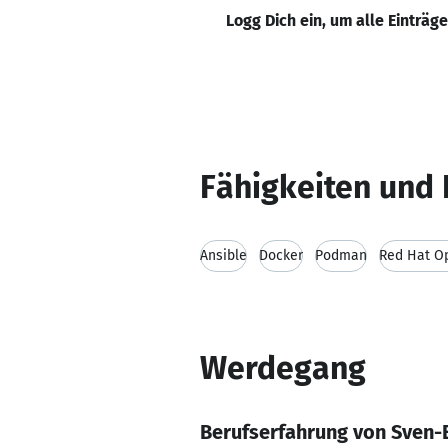
Logg Dich ein, um alle Einträg
Fähigkeiten und 
Ansible
Docker
Podman
Red Hat O
Werdegang
Berufserfahrung von Sven-