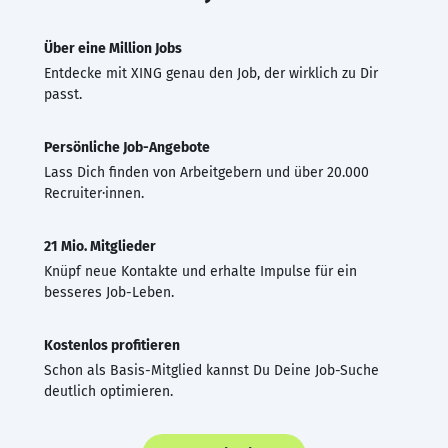
Über eine Million Jobs
Entdecke mit XING genau den Job, der wirklich zu Dir
passt.
Persönliche Job-Angebote
Lass Dich finden von Arbeitgebern und über 20.000
Recruiter·innen.
21 Mio. Mitglieder
Knüpf neue Kontakte und erhalte Impulse für ein
besseres Job-Leben.
Kostenlos profitieren
Schon als Basis-Mitglied kannst Du Deine Job-Suche
deutlich optimieren.