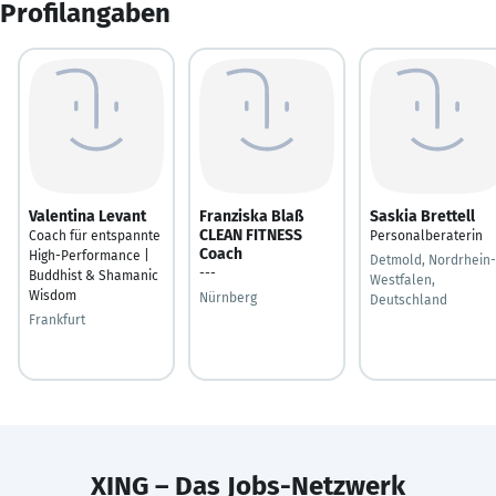
Profilangaben
Valentina Levant
Franziska Blaß
Saskia Brettell
CLEAN FITNESS
Coach für entspannte
Personalberaterin
Coach
High-Performance |
Detmold, Nordrhein-
---
Buddhist & Shamanic
Westfalen,
Wisdom
Nürnberg
Deutschland
Frankfurt
XING – Das Jobs-Netzwerk