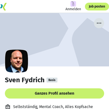
Job posten
Anmelden
Sven Fydrich
Basis
Ganzes Profil ansehen
Selbstständig, Mental Coach, Alles Kopfsache