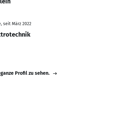
lein
, seit März 2022
ktrotechnik
 ganze Profil zu sehen.