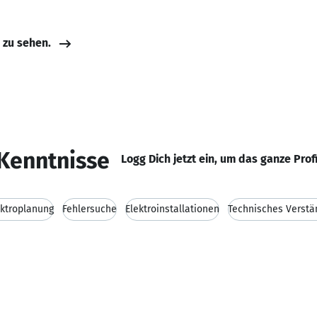
e zu sehen.
Kenntnisse
Logg Dich jetzt ein, um das ganze Prof
ektroplanung
Fehlersuche
Elektroinstallationen
Technisches Verstä