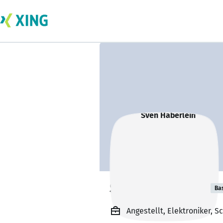
Sven Häberlein
Ba
Angestellt, Elektroniker