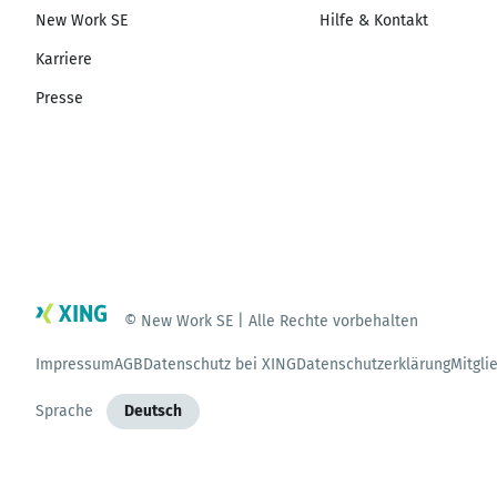
New Work SE
Hilfe & Kontakt
Karriere
Presse
© New Work SE | Alle Rechte vorbehalten
Impressum
AGB
Datenschutz bei XING
Datenschutzerklärung
Mitgli
Sprache
Deutsch