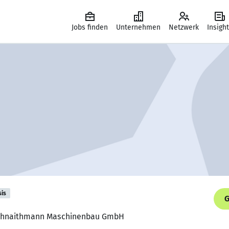
Jobs finden
Unternehmen
Netzwerk
Insigh
sis
G
, Schnaithmann Maschinenbau GmbH