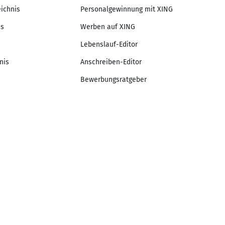
eichnis
Personalgewinnung mit XING
is
Werben auf XING
Lebenslauf-Editor
nis
Anschreiben-Editor
Bewerbungsratgeber