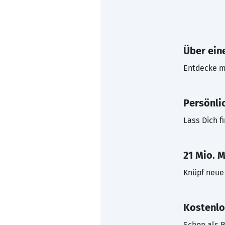
Über eine
Entdecke mi
Persönli
Lass Dich f
21 Mio. M
Knüpf neue 
Kostenlo
Schon als B