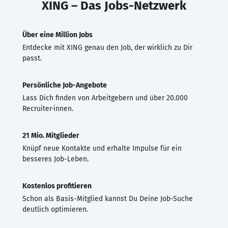
XING – Das Jobs-Netzwerk
Über eine Million Jobs
Entdecke mit XING genau den Job, der wirklich zu Dir
passt.
Persönliche Job-Angebote
Lass Dich finden von Arbeitgebern und über 20.000
Recruiter·innen.
21 Mio. Mitglieder
Knüpf neue Kontakte und erhalte Impulse für ein
besseres Job-Leben.
Kostenlos profitieren
Schon als Basis-Mitglied kannst Du Deine Job-Suche
deutlich optimieren.