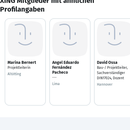
XING Mitglieder mit ähnlichen
Profilangaben
Marina Bernert
Angel Eduardo
David Ossa
Fernández
Projektleiterin
Bau-/ Projektleiter,
Pacheco
Sachverständiger
Altötting
---
DIN17024, Dozent
Lima
Hannover