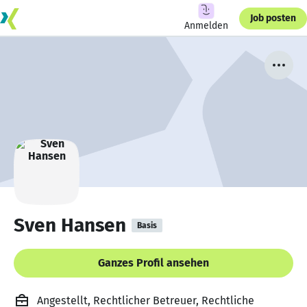
Job posten
Anmelden
Sven Hansen
Basis
Ganzes Profil ansehen
Angestellt, Rechtlicher Betreuer, Rechtliche