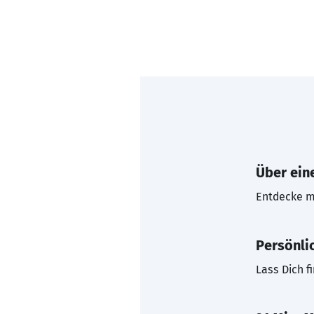
Über eine
Entdecke mi
Persönli
Lass Dich f