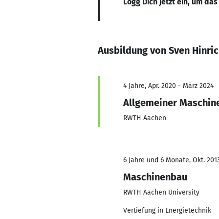
Logg Dich jetzt ein, um das
Ausbildung von Sven Hinri
4 Jahre, Apr. 2020 - März 2024
Allgemeiner Maschin
RWTH Aachen
6 Jahre und 6 Monate, Okt. 201
Maschinenbau
RWTH Aachen University
Vertiefung in Energietechnik