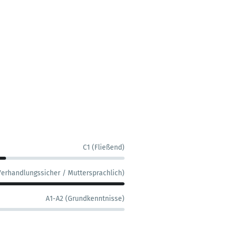
C1 (Fließend)
Verhandlungssicher / Muttersprachlich)
A1-A2 (Grundkenntnisse)