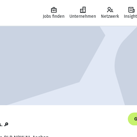
Jobs finden
Unternehmen
Netzwerk
Insigh
G
s. 🔎