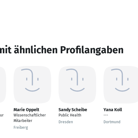
mit ähnlichen Profilangaben
Marie Oppelt
Sandy Scheibe
Yana Koll
eur
Wissenschaftlicher
Public Health
---
Mitarbeiter
Dresden
Dortmund
Freiberg