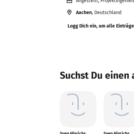
Angestellt, Projektingeni
Aachen
, Deutschland
Logg Dich ein, um alle Einträg
Suchst Du einen 
Sven Hinrichs
Sven Hinrichs