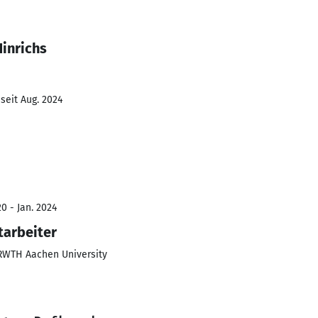
inrichs
seit Aug. 2024
0 - Jan. 2024
tarbeiter
 RWTH Aachen University