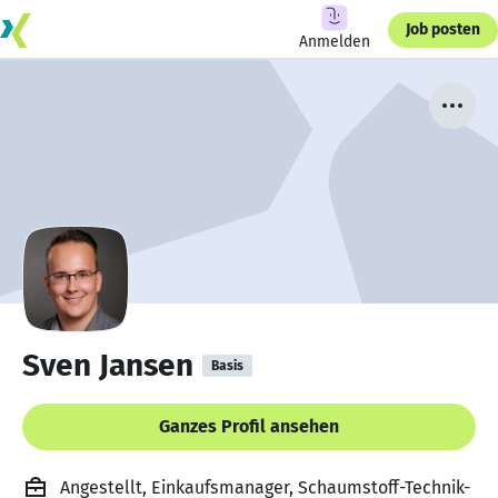
Job posten
Anmelden
Sven Jansen
Basis
Ganzes Profil ansehen
Angestellt, Einkaufsmanager, Schaumstoff-Technik-