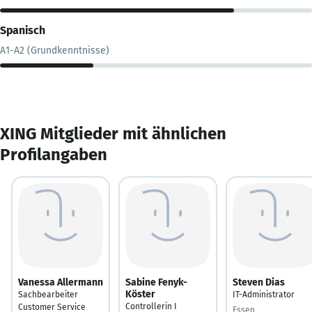
Spanisch
A1-A2 (Grundkenntnisse)
XING Mitglieder mit ähnlichen
Profilangaben
Vanessa Allermann
Sabine Fenyk-
Steven Dias
Köster
Sachbearbeiter
IT-Administrator
Controllerin I
Customer Service
Essen