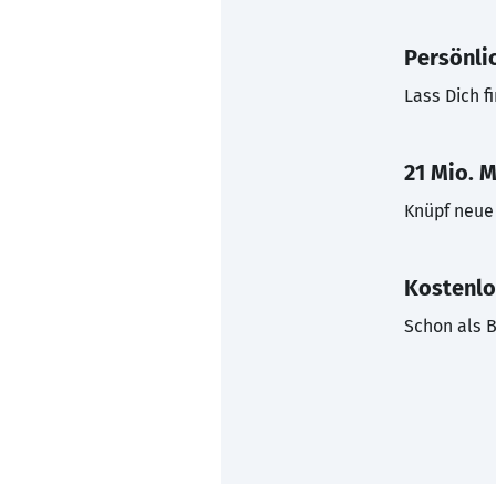
Persönli
Lass Dich f
21 Mio. M
Knüpf neue 
Kostenlo
Schon als B