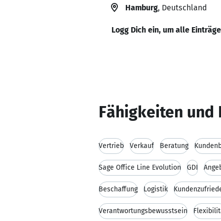
Hamburg
, Deutschland
Logg Dich ein, um alle Einträg
Fähigkeiten und 
Vertrieb
Verkauf
Beratung
Kundenb
Sage Office Line Evolution
GDI
Angeb
Beschaffung
Logistik
Kundenzufried
Verantwortungsbewusstsein
Flexibili