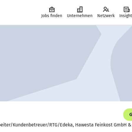
Jobs finden
Unternehmen
Netzwerk
Insigh
G
rbeiter/Kundenbetreuer/RTG/Edeka, Hawesta Feinkost GmbH &