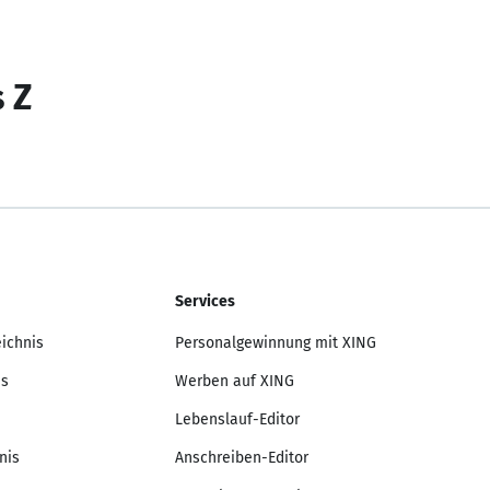
s Z
Services
eichnis
Personalgewinnung mit XING
is
Werben auf XING
Lebenslauf-Editor
nis
Anschreiben-Editor