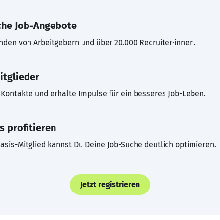
che Job-Angebote
inden von Arbeitgebern und über 20.000 Recruiter·innen.
itglieder
Kontakte und erhalte Impulse für ein besseres Job-Leben.
s profitieren
asis-Mitglied kannst Du Deine Job-Suche deutlich optimieren.
Jetzt registrieren