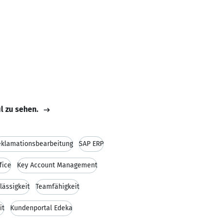
il zu sehen.
eklamationsbearbeitung
SAP ERP
fice
Key Account Management
lässigkeit
Teamfähigkeit
it
Kundenportal Edeka