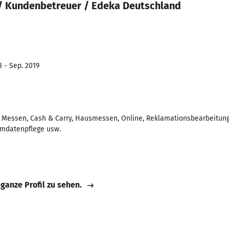
r/ Kundenbetreuer / Edeka Deutschland
8 - Sep. 2019
( Messen, Cash & Carry, Hausmessen, Online, Reklamationsbearbeitung
ammdatenpflege usw.
 ganze Profil zu sehen.