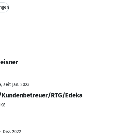
ngen
Leisner
 seit Jan. 2023
r/Kundenbetreuer/RTG/Edeka
 KG
- Dez. 2022