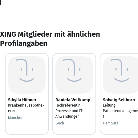
XING Mitglieder mit ähnlichen
Profilangaben
Sibylla Hübner
Daniela Veltkamp
Solveig Sellhorn
Krankenhausapothek
Fachreferentin
Leitung
erin
Prozesse und IT-
Patientenmanagem
Anwendungen
t
München
Goch
Hamburg