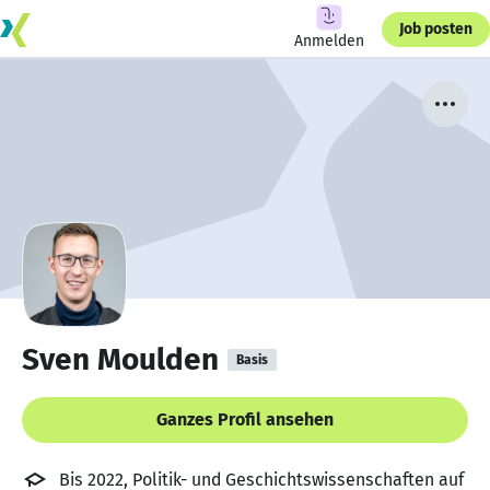
Job posten
Anmelden
Sven Moulden
Basis
Ganzes Profil ansehen
Bis 2022, Politik- und Geschichtswissenschaften auf