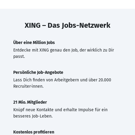
XING – Das Jobs-Netzwerk
Über eine Million Jobs
Entdecke mit XING genau den Job, der wirklich zu Dir
passt.
Persönliche Job-Angebote
Lass Dich finden von Arbeitgebern und über 20.000
Recruiter·innen.
21 Mio. Mitglieder
Knüpf neue Kontakte und erhalte Impulse für ein
besseres Job-Leben.
Kostenlos profitieren