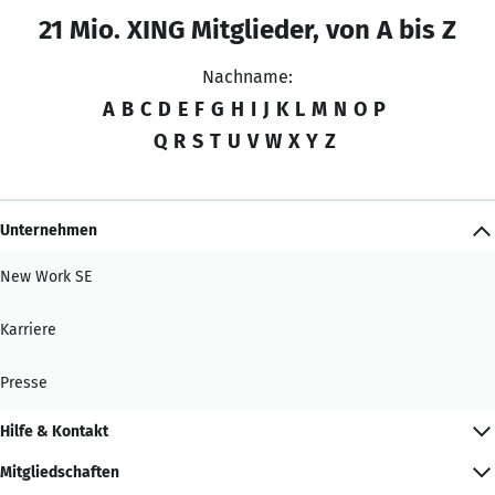
21 Mio. XING Mitglieder, von A bis Z
Nachname:
A
B
C
D
E
F
G
H
I
J
K
L
M
N
O
P
Q
R
S
T
U
V
W
X
Y
Z
Unternehmen
New Work SE
Karriere
Presse
Hilfe & Kontakt
Mitgliedschaften