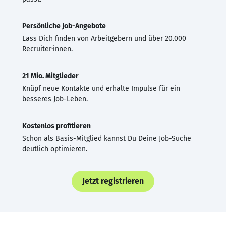
Persönliche Job-Angebote
Lass Dich finden von Arbeitgebern und über 20.000
Recruiter·innen.
21 Mio. Mitglieder
Knüpf neue Kontakte und erhalte Impulse für ein
besseres Job-Leben.
Kostenlos profitieren
Schon als Basis-Mitglied kannst Du Deine Job-Suche
deutlich optimieren.
Jetzt registrieren