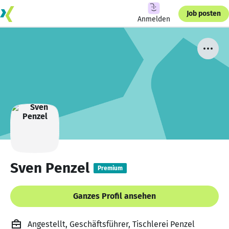
Job posten
Anmelden
Sven Penzel
Premium
Ganzes Profil ansehen
Angestellt, Geschäftsführer, Tischlerei Penzel