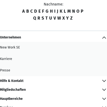
Nachname:
A
B
C
D
E
F
G
H
I
J
K
L
M
N
O
P
Q
R
S
T
U
V
W
X
Y
Z
Unternehmen
New Work SE
Karriere
Presse
Hilfe & Kontakt
Mitgliedschaften
Hauptbereiche