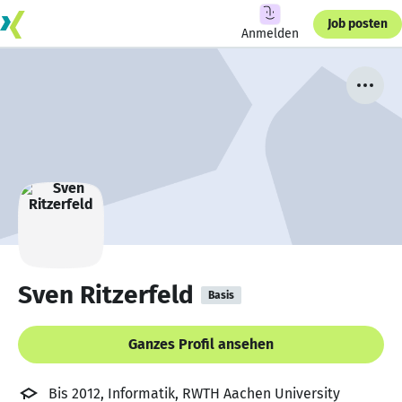
Job posten
Anmelden
Sven Ritzerfeld
Basis
Ganzes Profil ansehen
Bis 2012, Informatik, RWTH Aachen University