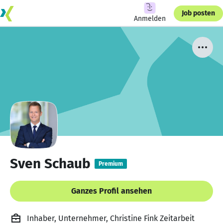
Job posten
Anmelden
Sven Schaub
Premium
Ganzes Profil ansehen
Inhaber, Unternehmer, Christine Fink Zeitarbeit