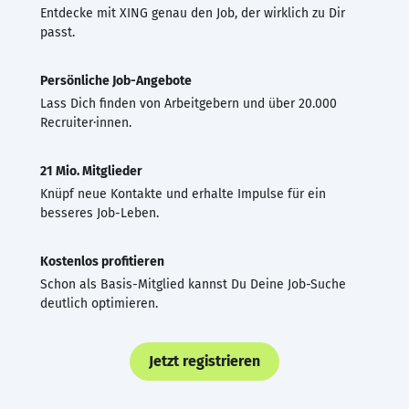
Entdecke mit XING genau den Job, der wirklich zu Dir
passt.
Persönliche Job-Angebote
Lass Dich finden von Arbeitgebern und über 20.000
Recruiter·innen.
21 Mio. Mitglieder
Knüpf neue Kontakte und erhalte Impulse für ein
besseres Job-Leben.
Kostenlos profitieren
Schon als Basis-Mitglied kannst Du Deine Job-Suche
deutlich optimieren.
Jetzt registrieren