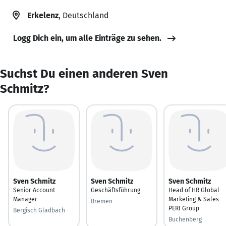
Erkelenz
, Deutschland
Logg Dich ein, um alle Einträge zu sehen.
Suchst Du einen anderen Sven
Schmitz?
Sven Schmitz
Sven Schmitz
Sven Schmitz
Senior Account
Geschäftsführung
Head of HR Global
Manager
Marketing & Sales
Bremen
PERI Group
Bergisch Gladbach
Buchenberg