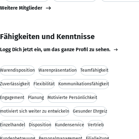
Weitere Mitglieder
Fähigkeiten und Kenntnisse
Logg Dich jetzt ein, um das ganze Profil zu sehen.
Warendisposition
Warenpräsentation
Teamfähigkeit
Zuverlässigkeit
Flexibilität
Kommunikationsfähigkeit
Engagement
Planung
Motivierte Persönlichkeit
motiviert sich weiter zu entwickeln
Gesunder Ehrgeiz
Einzelhandel
Disposition
Kundenservice
Vertrieb
Kundenbetreuung
Personalmanagement
Filialleitung