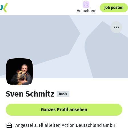
Job posten
Anmelden
Sven Schmitz
Basis
Ganzes Profil ansehen
Angestellt, Filialleiter, Action Deutschland GmbH