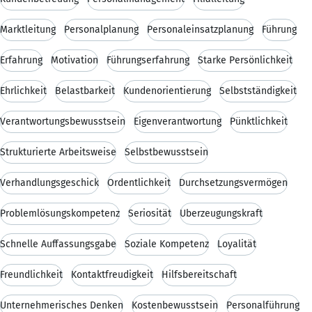
Marktleitung
Personalplanung
Personaleinsatzplanung
Führung
Erfahrung
Motivation
Führungserfahrung
Starke Persönlichkeit
Ehrlichkeit
Belastbarkeit
Kundenorientierung
Selbstständigkeit
Verantwortungsbewusstsein
Eigenverantwortung
Pünktlichkeit
Strukturierte Arbeitsweise
Selbstbewusstsein
Verhandlungsgeschick
Ordentlichkeit
Durchsetzungsvermögen
Problemlösungskompetenz
Seriosität
Überzeugungskraft
Schnelle Auffassungsgabe
Soziale Kompetenz
Loyalität
Freundlichkeit
Kontaktfreudigkeit
Hilfsbereitschaft
Unternehmerisches Denken
Kostenbewusstsein
Personalführung