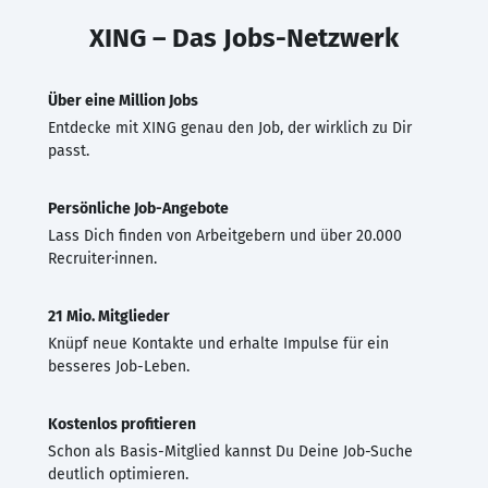
XING – Das Jobs-Netzwerk
Über eine Million Jobs
Entdecke mit XING genau den Job, der wirklich zu Dir
passt.
Persönliche Job-Angebote
Lass Dich finden von Arbeitgebern und über 20.000
Recruiter·innen.
21 Mio. Mitglieder
Knüpf neue Kontakte und erhalte Impulse für ein
besseres Job-Leben.
Kostenlos profitieren
Schon als Basis-Mitglied kannst Du Deine Job-Suche
deutlich optimieren.