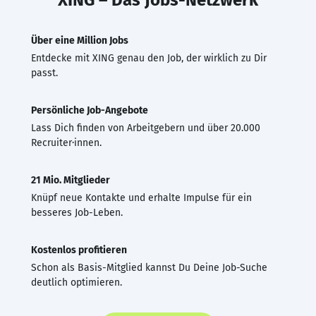
Über eine Million Jobs
Entdecke mit XING genau den Job, der wirklich zu Dir
passt.
Persönliche Job-Angebote
Lass Dich finden von Arbeitgebern und über 20.000
Recruiter·innen.
21 Mio. Mitglieder
Knüpf neue Kontakte und erhalte Impulse für ein
besseres Job-Leben.
Kostenlos profitieren
Schon als Basis-Mitglied kannst Du Deine Job-Suche
deutlich optimieren.