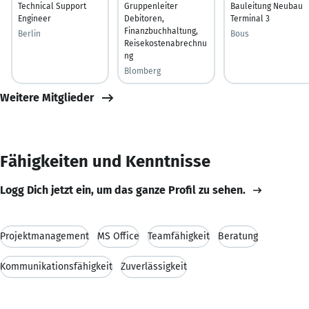
Technical Support
Gruppenleiter
Bauleitung Neubau
Engineer
Debitoren,
Terminal 3
Finanzbuchhaltung,
Berlin
Bous
Reisekostenabrechnu
ng
Blomberg
Weitere Mitglieder
Fähigkeiten und Kenntnisse
Logg Dich jetzt ein, um das ganze Profil zu sehen.
Projektmanagement
MS Office
Teamfähigkeit
Beratung
Kommunikationsfähigkeit
Zuverlässigkeit