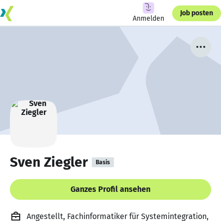
Job posten
Anmelden
Sven Ziegler
Basis
Ganzes Profil ansehen
Angestellt, Fachinformatiker für Systemintegration,