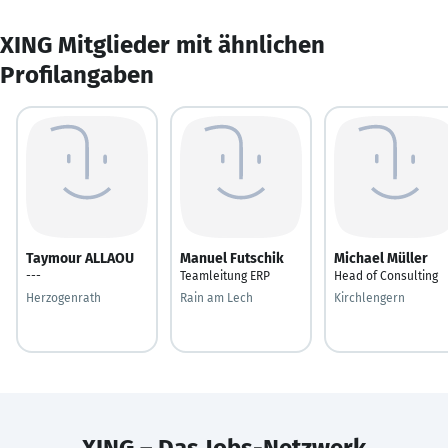
XING Mitglieder mit ähnlichen
Profilangaben
Taymour ALLAOU
Manuel Futschik
Michael Müller
---
Teamleitung ERP
Head of Consulting
Herzogenrath
Rain am Lech
Kirchlengern
XING – Das Jobs-Netzwerk