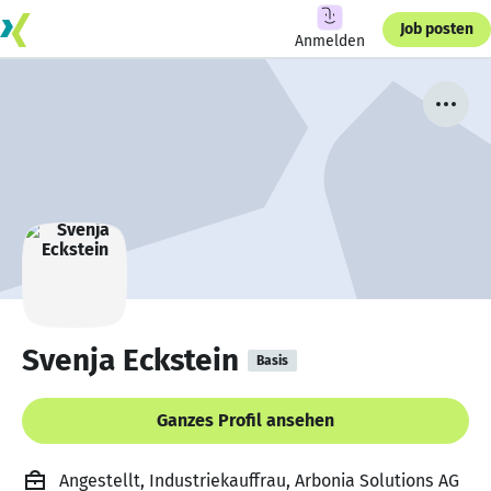
Job posten
Anmelden
Svenja Eckstein
Basis
Ganzes Profil ansehen
Angestellt, Industriekauffrau, Arbonia Solutions AG