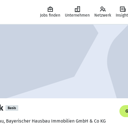
Jobs finden
Unternehmen
Netzwerk
Insigh
k
Basis
G
frau, Bayerischer Hausbau Immobilien GmbH & Co KG