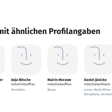
mit ähnlichen Profilangaben
er
Anja Nitsche
Mairin Morawe
Daniel Jänicke
Industriekauffrau
Industriekauffrau
Industriekaufmann
Herrieden
Neuss
Lünen, North Rhine-
Westphalia, German