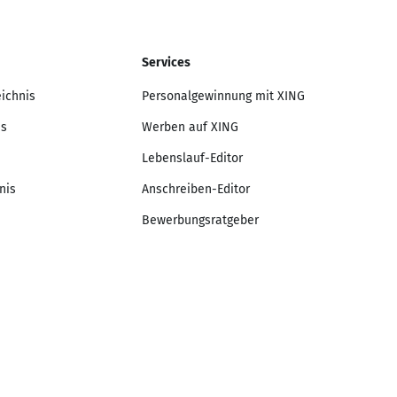
Services
eichnis
Personalgewinnung mit XING
is
Werben auf XING
Lebenslauf-Editor
nis
Anschreiben-Editor
Bewerbungsratgeber