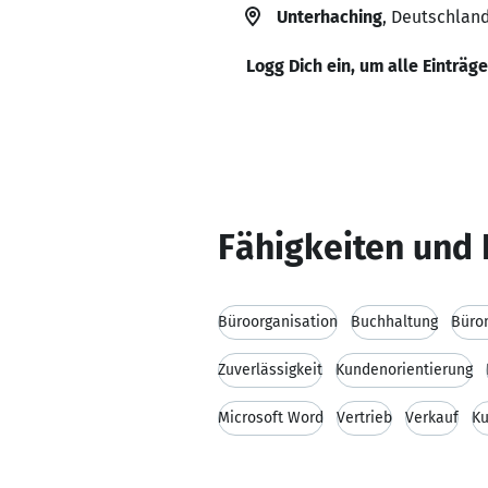
Unterhaching
, Deutschlan
Logg Dich ein, um alle Einträg
Fähigkeiten und 
Büroorganisation
Buchhaltung
Büro
Zuverlässigkeit
Kundenorientierung
Microsoft Word
Vertrieb
Verkauf
K