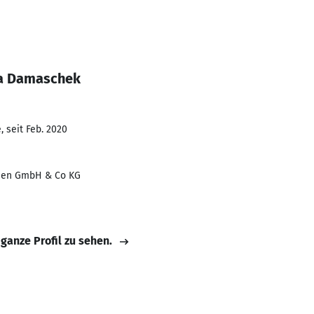
na Damaschek
 seit Feb. 2020
ien GmbH & Co KG
 ganze Profil zu sehen.