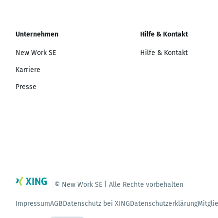
Unternehmen
Hilfe & Kontakt
New Work SE
Hilfe & Kontakt
Karriere
Presse
© New Work SE | Alle Rechte vorbehalten
Impressum
AGB
Datenschutz bei XING
Datenschutzerklärung
Mitgli