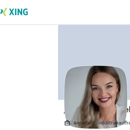
Joanna Damasche
Angestellt, Industriekauf