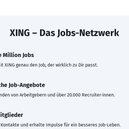
XING – Das Jobs-Netzwerk
 Million Jobs
t XING genau den Job, der wirklich zu Dir passt.
che Job-Angebote
inden von Arbeitgebern und über 20.000 Recruiter·innen.
itglieder
Kontakte und erhalte Impulse für ein besseres Job-Leben.