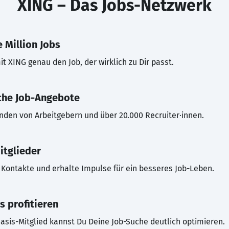
XING – Das Jobs-Netzwerk
 Million Jobs
t XING genau den Job, der wirklich zu Dir passt.
che Job-Angebote
inden von Arbeitgebern und über 20.000 Recruiter·innen.
itglieder
Kontakte und erhalte Impulse für ein besseres Job-Leben.
s profitieren
asis-Mitglied kannst Du Deine Job-Suche deutlich optimieren.