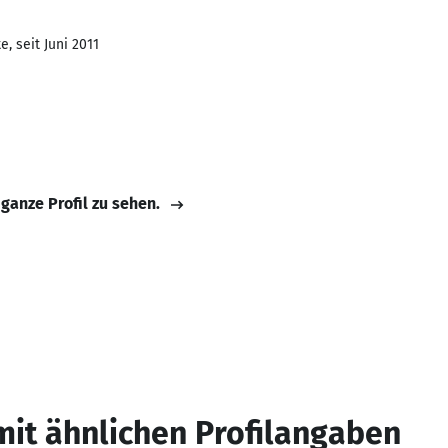
, seit Juni 2011
 ganze Profil zu sehen.
mit ähnlichen Profilangaben