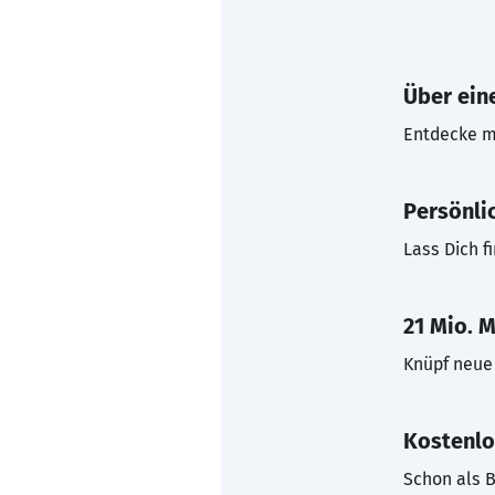
Über eine
Entdecke mi
Persönli
Lass Dich f
21 Mio. M
Knüpf neue 
Kostenlo
Schon als B