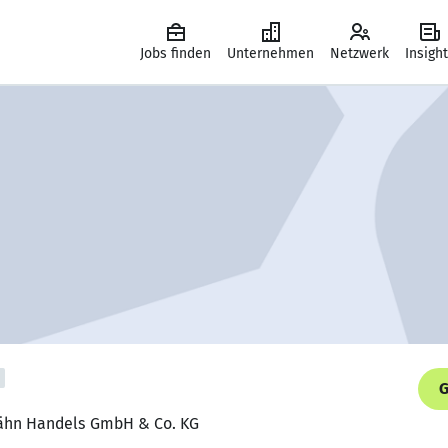
Jobs finden
Unternehmen
Netzwerk
Insigh
G
 Jähn Handels GmbH & Co. KG