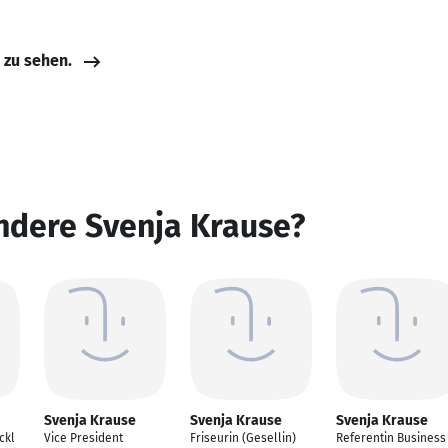
e zu sehen.
ndere Svenja Krause?
Svenja Krause
Svenja Krause
Svenja Krause
ckl
Vice President
Friseurin (Gesellin)
Referentin Business