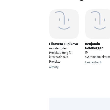
Elizaveta Tupikova
Benjamin
Goldberger
Assistenz der
IT-
Projektleitung für
Systemadministra
internationale
Projekte
Laudenbach
Almaty