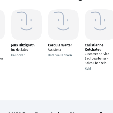
Jens Hitzigrath
Cordula Walter
Christianne
Ketchateu
Inside Sales
Assistenz
Customer Service
Hannover
Unterwellenborn
tor
Sachbearbeiter -
Sales Channels
Kehl