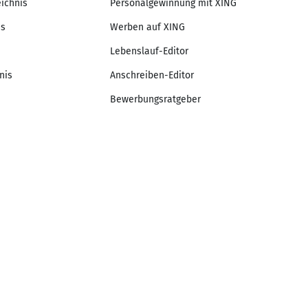
eichnis
Personalgewinnung mit XING
is
Werben auf XING
Lebenslauf-Editor
nis
Anschreiben-Editor
Bewerbungsratgeber