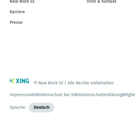
New Work SE
Hilfe & Kontakt
Karriere
Presse
© New Work SE | Alle Rechte vorbehalten
Impressum
AGB
Datenschutz bei XING
Datenschutzerklärung
Mitgli
Sprache
Deutsch