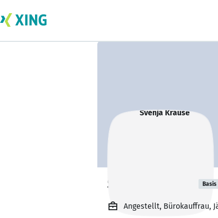
Svenja Krause
Basis
Angestellt, Bürokauffrau,