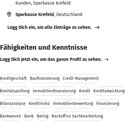
Kunden, Sparkasse Krefeld
Sparkasse Krefeld
, Deutschland
Logg Dich ein, um alle Einträge zu sehen.
Fähigkeiten und Kenntnisse
Logg Dich jetzt ein, um das ganze Profil zu sehen.
Kreditgeschäft
Baufinanzierung
Credit Management
Bonitätsprüfung
Immobilienfinanzierung
Kredit
Kreditabwicklung
Bilanzanalyse
Kreditrisiko
Immobilienbewertung
Finanzierung
Bankwesen
Bank
Rating
Backoffice Sachbearbeitung