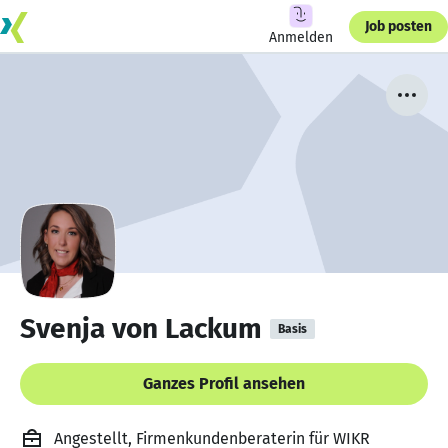
Job posten
Anmelden
Svenja von Lackum
Basis
Ganzes Profil ansehen
Angestellt, Firmenkundenberaterin für WIKR