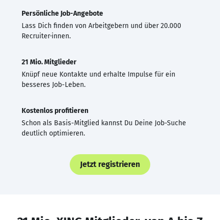
Persönliche Job-Angebote
Lass Dich finden von Arbeitgebern und über 20.000
Recruiter·innen.
21 Mio. Mitglieder
Knüpf neue Kontakte und erhalte Impulse für ein
besseres Job-Leben.
Kostenlos profitieren
Schon als Basis-Mitglied kannst Du Deine Job-Suche
deutlich optimieren.
Jetzt registrieren