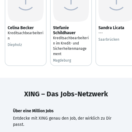
Celina Becker
Stefanie
Sandra Licata
Schildhauer
Kreditsachbearbeiteri
---
Kreditsachbearbeiteri
n
Saarbrücken
n im Kredit- und
Diepholz
Sicherheitenmanage
ment
Magdeburg
XING – Das Jobs-Netzwerk
Über eine Million Jobs
Entdecke mit XING genau den Job, der wirklich zu Dir
passt.