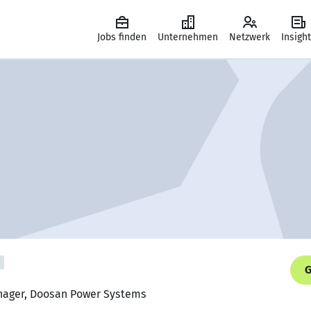
Jobs finden
Unternehmen
Netzwerk
Insigh
G
anager, Doosan Power Systems