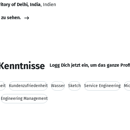
itory of Delhi, India
, Indien
e zu sehen.
Kenntnisse
Logg Dich jetzt ein, um das ganze Prof
eit
Kundenzufriedenheit
Wasser
Sketch
Service Engineering
Mic
Engineering Management