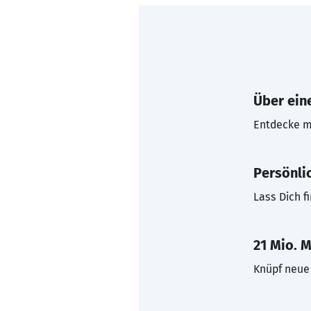
Über eine
Entdecke mi
Persönli
Lass Dich f
21 Mio. M
Knüpf neue 