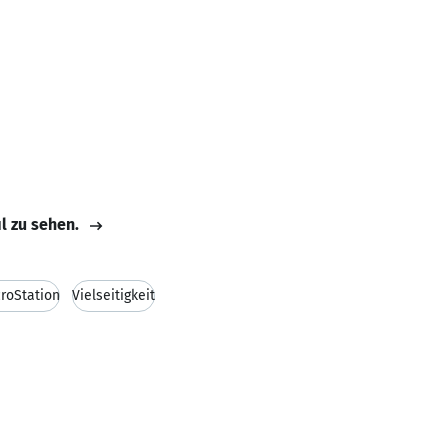
il zu sehen.
roStation
Vielseitigkeit