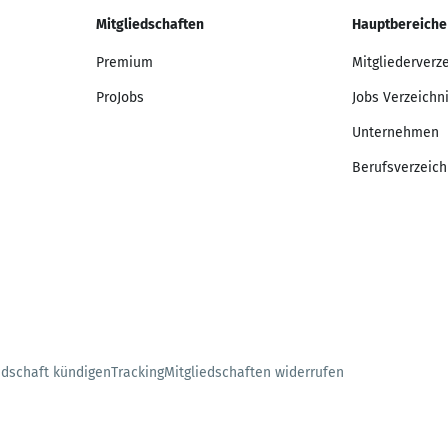
Mitgliedschaften
Hauptbereiche
Premium
Mitgliederverz
ProJobs
Jobs Verzeichn
Unternehmen
Berufsverzeich
edschaft kündigen
Tracking
Mitgliedschaften widerrufen