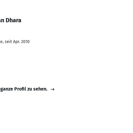
an Dhara
, seit Apr. 2010
 ganze Profil zu sehen.