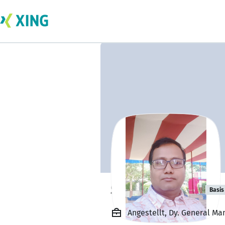
Swapan Dhara
Basis
Angestellt, Dy. General M