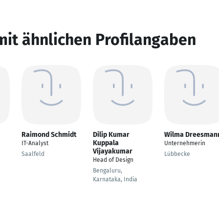
mit ähnlichen Profilangaben
Raimond Schmidt
Dilip Kumar
Wilma Dreesman
Kuppala
IT-Analyst
Unternehmerin
Vijayakumar
Saalfeld
Lübbecke
Head of Design
Bengaluru,
Karnataka, India