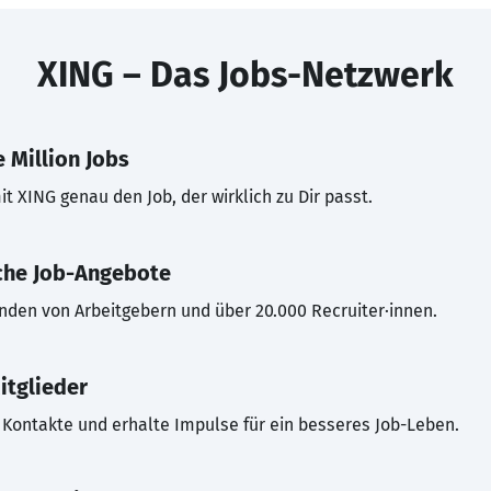
XING – Das Jobs-Netzwerk
 Million Jobs
t XING genau den Job, der wirklich zu Dir passt.
che Job-Angebote
inden von Arbeitgebern und über 20.000 Recruiter·innen.
itglieder
Kontakte und erhalte Impulse für ein besseres Job-Leben.