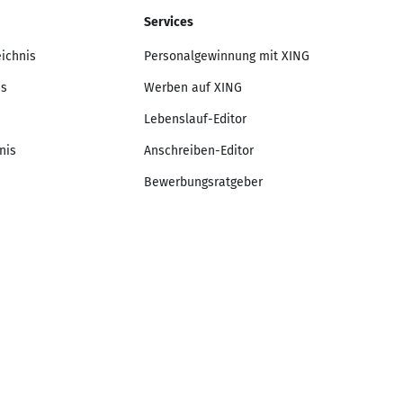
Services
eichnis
Personalgewinnung mit XING
is
Werben auf XING
Lebenslauf-Editor
nis
Anschreiben-Editor
Bewerbungsratgeber