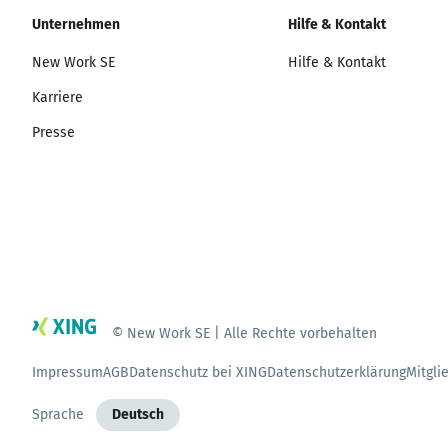
Unternehmen
Hilfe & Kontakt
New Work SE
Hilfe & Kontakt
Karriere
Presse
© New Work SE | Alle Rechte vorbehalten
Impressum
AGB
Datenschutz bei XING
Datenschutzerklärung
Mitgli
Sprache
Deutsch