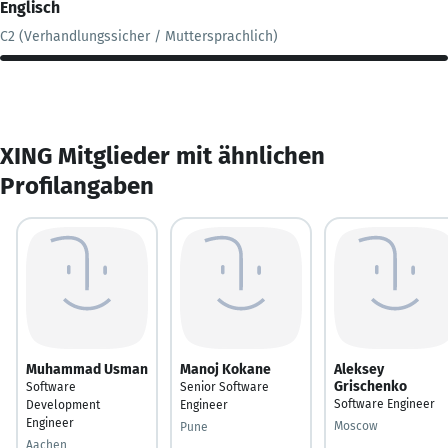
Englisch
C2 (Verhandlungssicher / Muttersprachlich)
XING Mitglieder mit ähnlichen
Profilangaben
Muhammad Usman
Manoj Kokane
Aleksey
Grischenko
Software
Senior Software
Software Engineer
Development
Engineer
Engineer
Moscow
Pune
Aachen