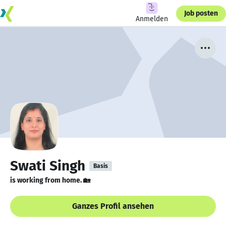
Job posten
Anmelden
Swati Singh
Basis
is working from home. 🏡
Ganzes Profil ansehen