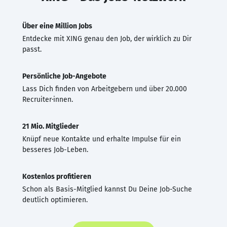
Über eine Million Jobs
Entdecke mit XING genau den Job, der wirklich zu Dir
passt.
Persönliche Job-Angebote
Lass Dich finden von Arbeitgebern und über 20.000
Recruiter·innen.
21 Mio. Mitglieder
Knüpf neue Kontakte und erhalte Impulse für ein
besseres Job-Leben.
Kostenlos profitieren
Schon als Basis-Mitglied kannst Du Deine Job-Suche
deutlich optimieren.