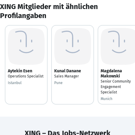
XING Mitglieder mit ähnlichen
Profilangaben
Aytekin Esen
Kunal Danane
Magdalena
Makowski
Operations Specialist
Sales Manager
Senior Community
Istanbul
Pune
Engagement
Specialist
Munich
XING – Das Jobs-Netzwerk