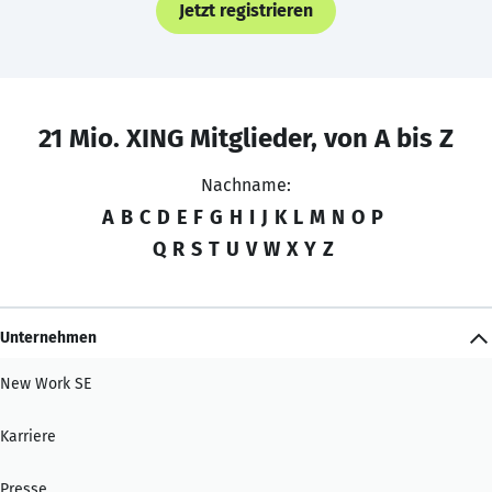
Jetzt registrieren
21 Mio. XING Mitglieder, von A bis Z
Nachname:
A
B
C
D
E
F
G
H
I
J
K
L
M
N
O
P
Q
R
S
T
U
V
W
X
Y
Z
Unternehmen
New Work SE
Karriere
Presse