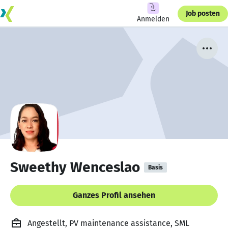
Job posten
Anmelden
Sweethy Wenceslao
Basis
Ganzes Profil ansehen
Angestellt, PV maintenance assistance, SML