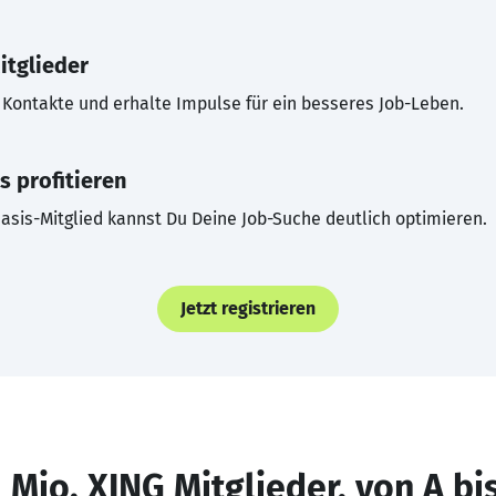
itglieder
Kontakte und erhalte Impulse für ein besseres Job-Leben.
s profitieren
asis-Mitglied kannst Du Deine Job-Suche deutlich optimieren.
Jetzt registrieren
 Mio. XING Mitglieder, von A bi