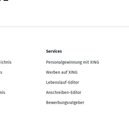
Services
eichnis
Personalgewinnung mit XING
is
Werben auf XING
Lebenslauf-Editor
nis
Anschreiben-Editor
Bewerbungsratgeber