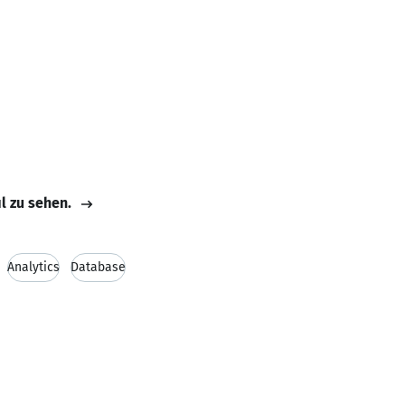
il zu sehen.
Analytics
Database