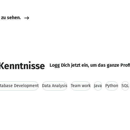
e zu sehen.
Kenntnisse
Logg Dich jetzt ein, um das ganze Prof
tabase Development
Data Analysis
Team work
Java
Python
SQL