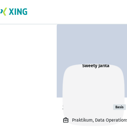
Sweety Jarita
Basis
Praktikum, Data Operation