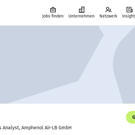
Jobs finden
Unternehmen
Netzwerk
Insigh
G
s Analyst, Amphenol Air-LB GmbH