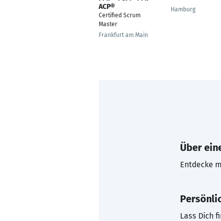
ACP®
Hamburg
Certified Scrum
Master
Frankfurt am Main
Über eine
Entdecke mi
Persönli
Lass Dich f