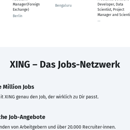
Manager(Foreign
Developer, Data
Bengaluru
Exchange)
Scientist, Project
Manager and Scienti
Berlin
--
XING – Das Jobs-Netzwerk
 Million Jobs
t XING genau den Job, der wirklich zu Dir passt.
che Job-Angebote
inden von Arbeitgebern und über 20.000 Recruiter·innen.