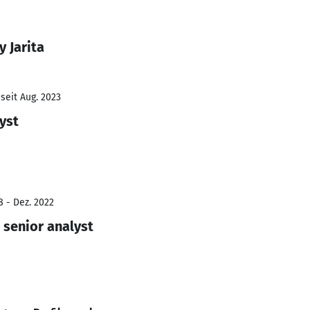
 Jarita
seit Aug. 2023
yst
8 - Dez. 2022
s senior analyst