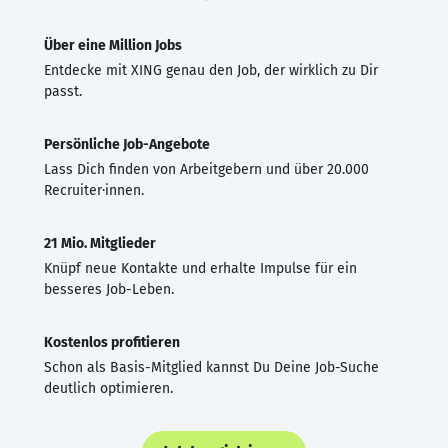
Über eine Million Jobs
Entdecke mit XING genau den Job, der wirklich zu Dir
passt.
Persönliche Job-Angebote
Lass Dich finden von Arbeitgebern und über 20.000
Recruiter·innen.
21 Mio. Mitglieder
Knüpf neue Kontakte und erhalte Impulse für ein
besseres Job-Leben.
Kostenlos profitieren
Schon als Basis-Mitglied kannst Du Deine Job-Suche
deutlich optimieren.