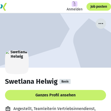
Job posten
Anmelden
Swetlana Helwig
Basis
Ganzes Profil ansehen
Angestellt, Teamleiterin Vertriebsinnendienst,