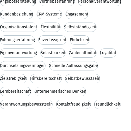
Angebotserstellung
Vertriebserfahrung
Personalverantwortung
Kundenbeziehung
CRM-Systeme
Engagement
Organisationstalent
Flexibilität
Selbstständigkeit
Führungserfahrung
Zuverlässigkeit
Ehrlichkeit
Eigenverantwortung
Belastbarkeit
Zahlenaffinität
Loyalität
Durchsetzungsvermögen
Schnelle Auffassungsgabe
Zielstrebigkeit
Hilfsbereitschaft
Selbstbewusstsein
Lernbereitschaft
Unternehmerisches Denken
Verantwortungsbewusstsein
Kontaktfreudigkeit
Freundlichkeit