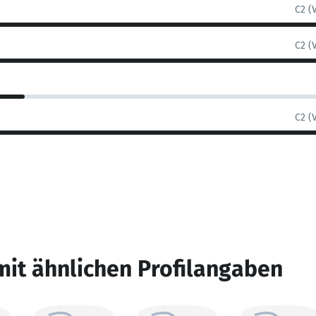
C2 (
C2 (
C2 (
mit ähnlichen Profilangaben