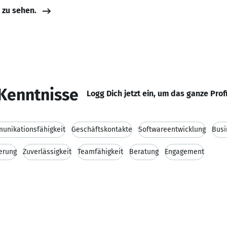
e zu sehen.
Kenntnisse
Logg Dich jetzt ein, um das ganze Prof
unikationsfähigkeit
Geschäftskontakte
Softwareentwicklung
Busi
erung
Zuverlässigkeit
Teamfähigkeit
Beratung
Engagement