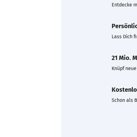
Entdecke mi
Persönli
Lass Dich f
21 Mio. M
Knüpf neue 
Kostenlo
Schon als B