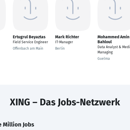
Ertugrul Beyaztas
Mark Richter
Mohammed Amin
Bahloul
Field Service Engineer
IT-Manager
Data Analyst & Med
Offenbach am Main
Berlin
Managing
Guelma
XING – Das Jobs-Netzwerk
 Million Jobs