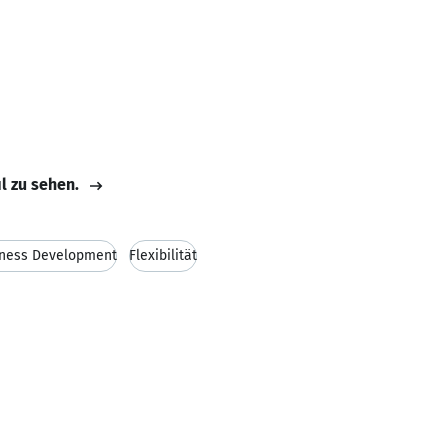
il zu sehen.
ness Development
Flexibilität