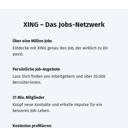
XING – Das Jobs-Netzwerk
Über eine Million Jobs
Entdecke mit XING genau den Job, der wirklich zu Dir
passt.
Persönliche Job-Angebote
Lass Dich finden von Arbeitgebern und über 20.000
Recruiter·innen.
21 Mio. Mitglieder
Knüpf neue Kontakte und erhalte Impulse für ein
besseres Job-Leben.
Kostenlos profitieren