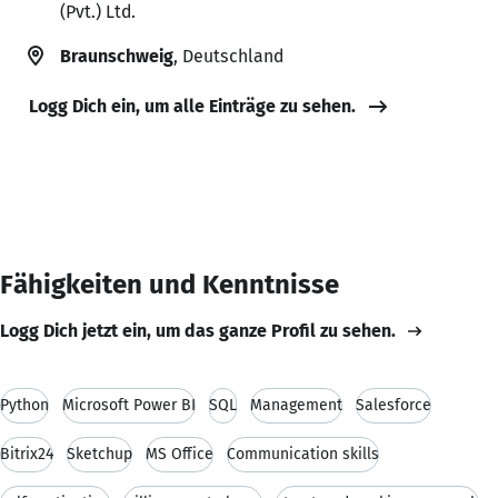
(Pvt.) Ltd.
Braunschweig
, Deutschland
Logg Dich ein, um alle Einträge zu sehen.
Fähigkeiten und Kenntnisse
Logg Dich jetzt ein, um das ganze Profil zu sehen.
Python
Microsoft Power BI
SQL
Management
Salesforce
Bitrix24
Sketchup
MS Office
Communication skills