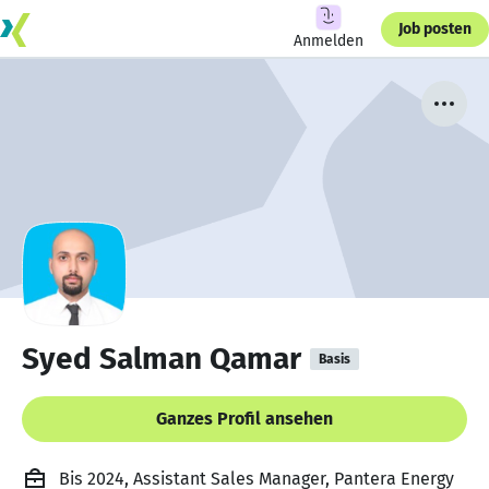
Job posten
Anmelden
Syed Salman Qamar
Basis
Ganzes Profil ansehen
Bis 2024, Assistant Sales Manager, Pantera Energy