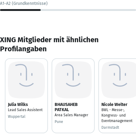
A1-A2 (Grundkenntnisse)
XING Mitglieder mit ähnlichen
Profilangaben
Julia Wilks
BHAUSAHEB
Nicole Welter
PATKAL
Lead Sales Assistent
BWL - Messe-,
Area Sales Manager
Kongress- und
Wuppertal
Eventmanagement
Pune
Darmstadt