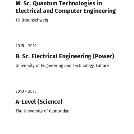
M. Sc. Quantum Technologies in
Electrical and Computer Engineering
TU Braunschweig
2015 - 2019
B. Sc. Electrical Engineering (Power)
University of Engineering and Technology, Lahore
2013 - 2015
A-Level (Science)
The University of Cambridge