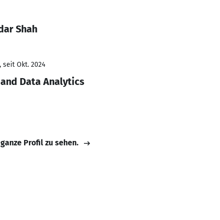
dar Shah
 seit Okt. 2024
e and Data Analytics
 ganze Profil zu sehen.