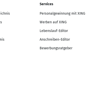
Services
eichnis
Personalgewinnung mit XING
is
Werben auf XING
Lebenslauf-Editor
nis
Anschreiben-Editor
Bewerbungsratgeber