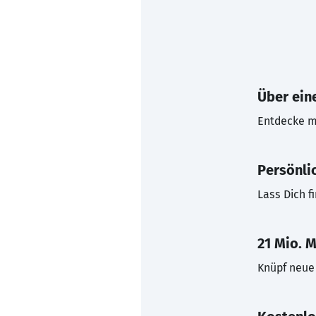
Über eine
Entdecke mi
Persönli
Lass Dich f
21 Mio. M
Knüpf neue 