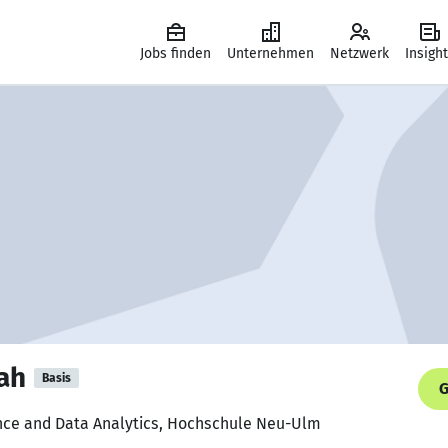
Jobs finden
Unternehmen
Netzwerk
Insigh
ah
Basis
G
igence and Data Analytics, Hochschule Neu-Ulm