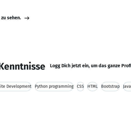
e zu sehen.
Kenntnisse
Logg Dich jetzt ein, um das ganze Prof
ite Development
Python programming
CSS
HTML
Bootstrap
Java