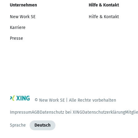
Unternehmen
Hilfe & Kontakt
New Work SE
Hilfe & Kontakt
Karriere
Presse
© New Work SE | Alle Rechte vorbehalten
Impressum
AGB
Datenschutz bei XING
Datenschutzerklärung
Mitgli
Sprache
Deutsch