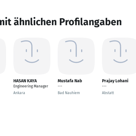
mit ähnlichen Profilangaben
HASAN KAYA
Mustafa Nab
Prajay Lohani
Engineering Manager
---
---
Ankara
Bad Nauhiem
Abstatt