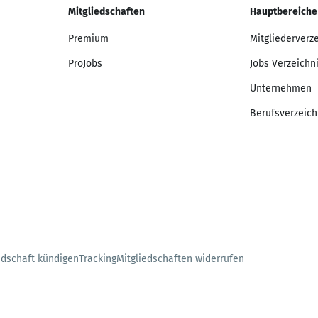
Mitgliedschaften
Hauptbereiche
Premium
Mitgliederverz
ProJobs
Jobs Verzeichn
Unternehmen
Berufsverzeich
edschaft kündigen
Tracking
Mitgliedschaften widerrufen