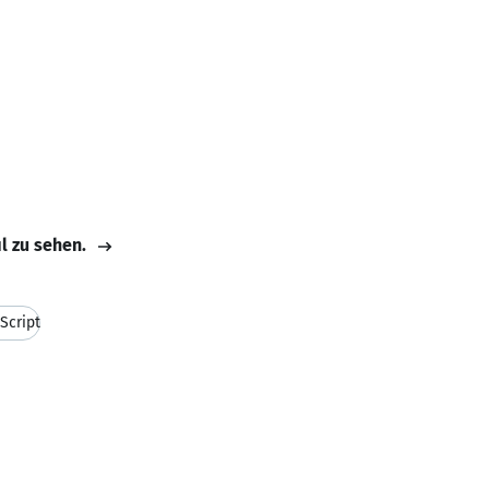
il zu sehen.
Script