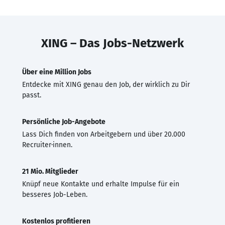
XING – Das Jobs-Netzwerk
Über eine Million Jobs
Entdecke mit XING genau den Job, der wirklich zu Dir
passt.
Persönliche Job-Angebote
Lass Dich finden von Arbeitgebern und über 20.000
Recruiter·innen.
21 Mio. Mitglieder
Knüpf neue Kontakte und erhalte Impulse für ein
besseres Job-Leben.
Kostenlos profitieren