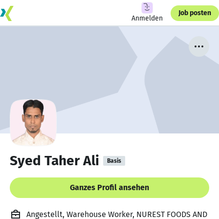
Job posten
Anmelden
Syed Taher Ali
Basis
Ganzes Profil ansehen
Angestellt, Warehouse Worker, NUREST FOODS AND