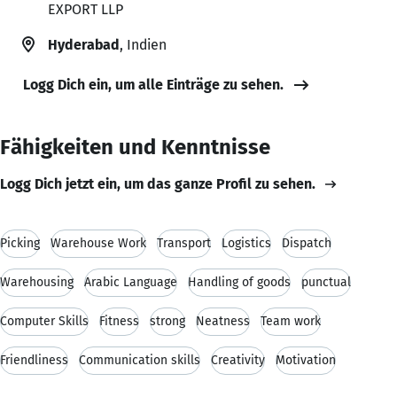
EXPORT LLP
Hyderabad
, Indien
Logg Dich ein, um alle Einträge zu sehen.
Fähigkeiten und Kenntnisse
Logg Dich jetzt ein, um das ganze Profil zu sehen.
Picking
Warehouse Work
Transport
Logistics
Dispatch
Warehousing
Arabic Language
Handling of goods
punctual
Computer Skills
Fitness
strong
Neatness
Team work
Friendliness
Communication skills
Creativity
Motivation