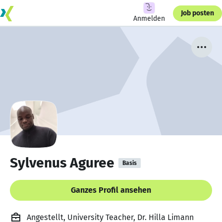
Job posten
Anmelden
Sylvenus Aguree
Basis
Ganzes Profil ansehen
Angestellt, University Teacher, Dr. Hilla Limann