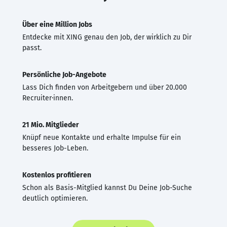
Über eine Million Jobs
Entdecke mit XING genau den Job, der wirklich zu Dir
passt.
Persönliche Job-Angebote
Lass Dich finden von Arbeitgebern und über 20.000
Recruiter·innen.
21 Mio. Mitglieder
Knüpf neue Kontakte und erhalte Impulse für ein
besseres Job-Leben.
Kostenlos profitieren
Schon als Basis-Mitglied kannst Du Deine Job-Suche
deutlich optimieren.