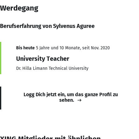
Werdegang
Berufserfahrung von Sylvenus Aguree
Bis heute
5 Jahre und 10 Monate, seit Nov. 2020
University Teacher
Dr. Hilla Limann Technical University
Logg Dich jetzt ein, um das ganze Profil zu
sehen.
XING Mitglieder mit ähnlichen