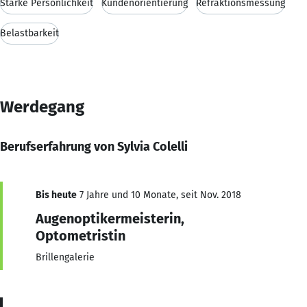
Starke Persönlichkeit
Kundenorientierung
Refraktionsmessung
Belastbarkeit
Werdegang
Berufserfahrung von Sylvia Colelli
Bis heute
7 Jahre und 10 Monate, seit Nov. 2018
Augenoptikermeisterin,
Optometristin
Brillengalerie