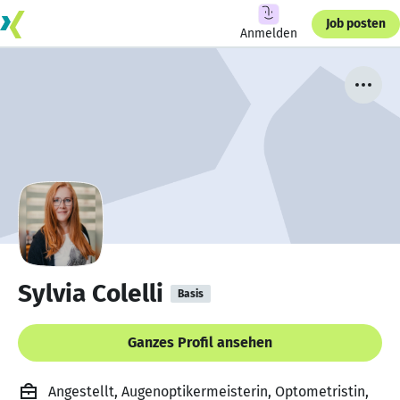
Job posten
Anmelden
Sylvia Colelli
Basis
Ganzes Profil ansehen
Angestellt, Augenoptikermeisterin, Optometristin,