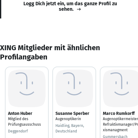
Logg Dich jetzt ein, um das ganze Profil zu
sehen.
XING Mitglieder mit ähnlichen
Profilangaben
Anton Huber
Susanne Sperber
Marco Rumkorff
Mitglied des
Augenoptikerin
Augenoptikermeister
Prüfungsausschuss
Refraktivmanager/P
Haidling, Bayern,
xismanagment
Deggendorf
Deutschland
Gummersbach