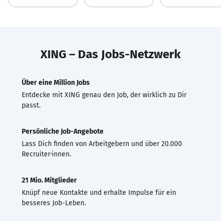
XING – Das Jobs-Netzwerk
Über eine Million Jobs
Entdecke mit XING genau den Job, der wirklich zu Dir
passt.
Persönliche Job-Angebote
Lass Dich finden von Arbeitgebern und über 20.000
Recruiter·innen.
21 Mio. Mitglieder
Knüpf neue Kontakte und erhalte Impulse für ein
besseres Job-Leben.