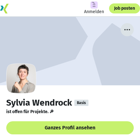
Job posten
Anmelden
Sylvia Wendrock
Basis
ist offen für Projekte. 🔎
Ganzes Profil ansehen