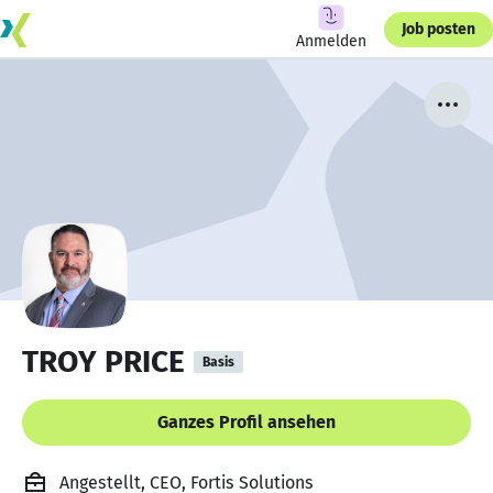
Job posten
Anmelden
TROY PRICE
Basis
Ganzes Profil ansehen
Angestellt, CEO, Fortis Solutions