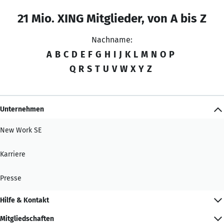
21 Mio. XING Mitglieder, von A bis Z
Nachname:
A
B
C
D
E
F
G
H
I
J
K
L
M
N
O
P
Q
R
S
T
U
V
W
X
Y
Z
Unternehmen
New Work SE
Karriere
Presse
Hilfe & Kontakt
Mitgliedschaften