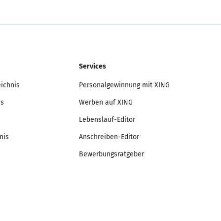
Services
eichnis
Personalgewinnung mit XING
is
Werben auf XING
Lebenslauf-Editor
nis
Anschreiben-Editor
Bewerbungsratgeber