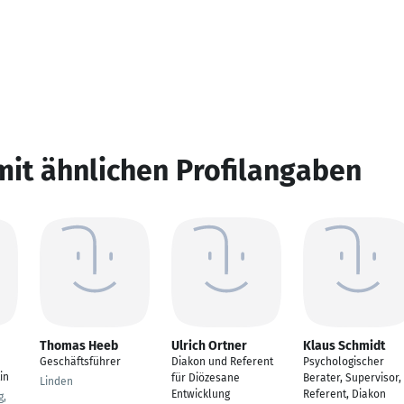
mit ähnlichen Profilangaben
Thomas Heeb
Ulrich Ortner
Klaus Schmidt
Geschäftsführer
Diakon und Referent
Psychologischer
in
für Diözesane
Berater, Supervisor,
Linden
Entwicklung
Referent, Diakon
g,