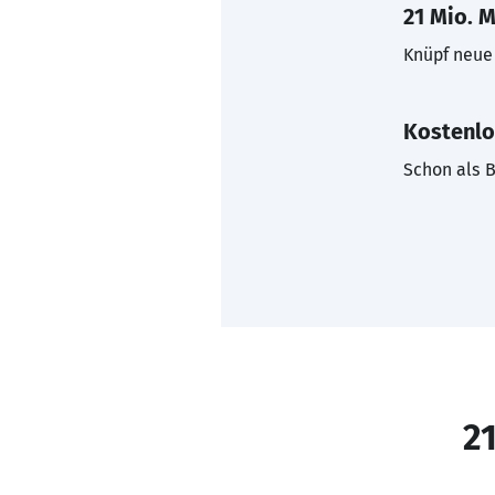
21 Mio. M
Knüpf neue 
Kostenlo
Schon als B
21