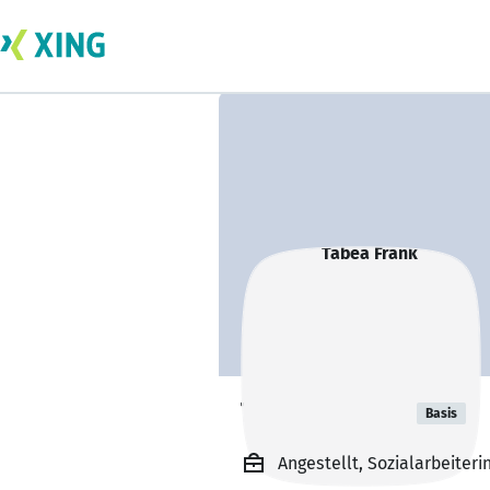
Tabea Frank
Basis
Angestellt, Sozialarbeiteri