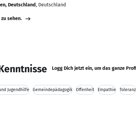
len, Deutschland
, Deutschland
e zu sehen.
Kenntnisse
Logg Dich jetzt ein, um das ganze Prof
und Jugendhilfe
Gemeindepädagogik
Offenheit
Empathie
Toleranz