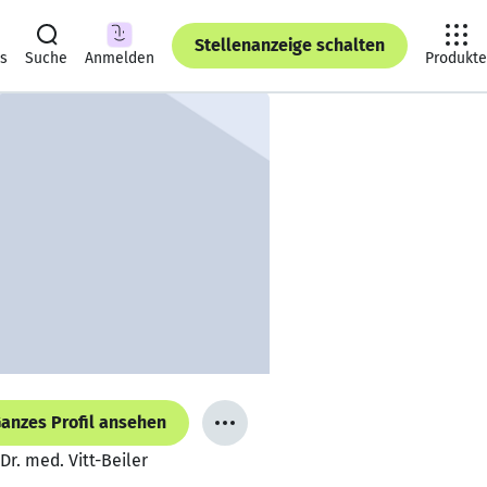
Stellenanzeige schalten
ts
Suche
Anmelden
Produkte
anzes Profil ansehen
Dr. med. Vitt-Beiler