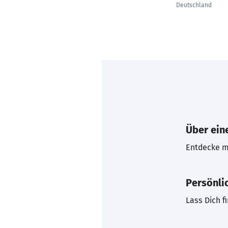
Deutschland
Über eine
Entdecke mi
Persönli
Lass Dich f