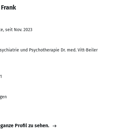
 Frank
e, seit Nov. 2023
sychiatrie und Psychotherapie Dr. med. Vitt-Beiler
1
egen
 ganze Profil zu sehen.