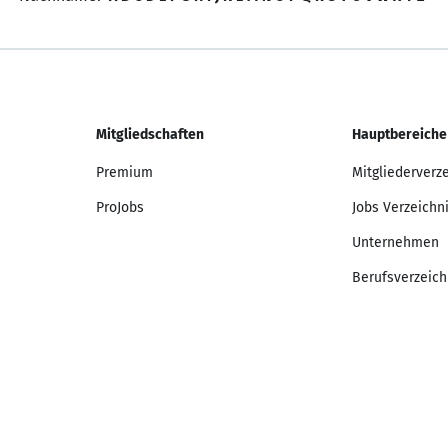
Mitgliedschaften
Hauptbereiche
Premium
Mitgliederverz
ProJobs
Jobs Verzeichn
Unternehmen
Berufsverzeich