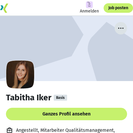
Job posten
Anmelden
Tabitha Iker
Basis
Ganzes Profil ansehen
Angestellt, Mitarbeiter Qualitätsmanagement,