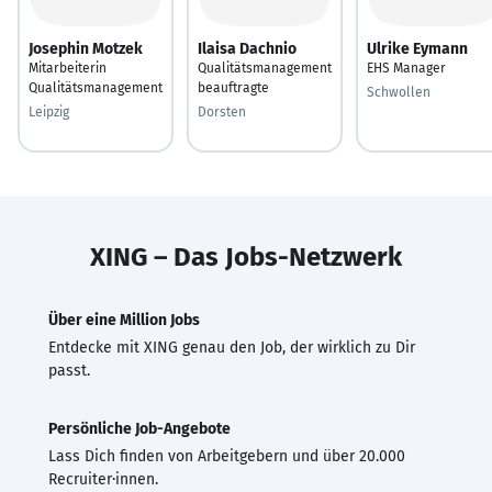
Josephin Motzek
Ilaisa Dachnio
Ulrike Eymann
Mitarbeiterin
Qualitätsmanagement
EHS Manager
Qualitätsmanagement
beauftragte
Schwollen
Leipzig
Dorsten
XING – Das Jobs-Netzwerk
Über eine Million Jobs
Entdecke mit XING genau den Job, der wirklich zu Dir
passt.
Persönliche Job-Angebote
Lass Dich finden von Arbeitgebern und über 20.000
Recruiter·innen.