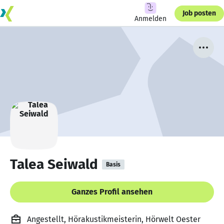
Job posten
Anmelden
Talea Seiwald
Basis
Ganzes Profil ansehen
Angestellt, Hörakustikmeisterin, Hörwelt Oester