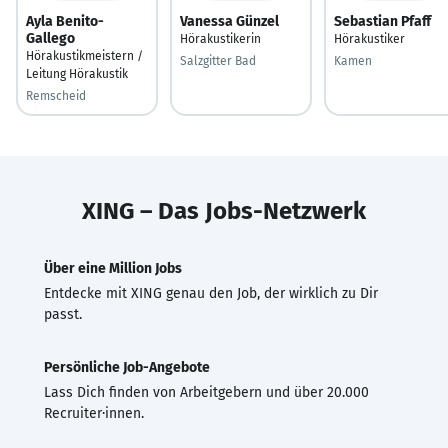
Ayla Benito-
Vanessa Günzel
Sebastian Pfaff
Gallego
Hörakustikerin
Hörakustiker
Hörakustikmeistern /
Salzgitter Bad
Kamen
Leitung Hörakustik
Remscheid
XING – Das Jobs-Netzwerk
Über eine Million Jobs
Entdecke mit XING genau den Job, der wirklich zu Dir
passt.
Persönliche Job-Angebote
Lass Dich finden von Arbeitgebern und über 20.000
Recruiter·innen.