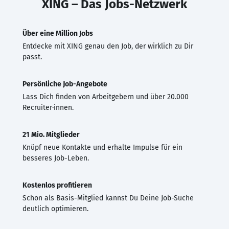
XING – Das Jobs-Netzwerk
Über eine Million Jobs
Entdecke mit XING genau den Job, der wirklich zu Dir
passt.
Persönliche Job-Angebote
Lass Dich finden von Arbeitgebern und über 20.000
Recruiter·innen.
21 Mio. Mitglieder
Knüpf neue Kontakte und erhalte Impulse für ein
besseres Job-Leben.
Kostenlos profitieren
Schon als Basis-Mitglied kannst Du Deine Job-Suche
deutlich optimieren.