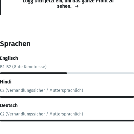
Logg Dich jetzt ein, um das ganze Profil zu
sehen.
Sprachen
Englisch
B1-B2 (Gute Kenntnisse)
Hindi
C2 (Verhandlungssicher / Muttersprachlich)
Deutsch
C2 (Verhandlungssicher / Muttersprachlich)