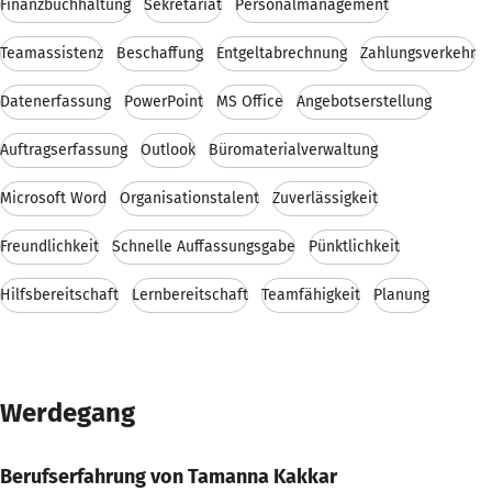
Finanzbuchhaltung
Sekretariat
Personalmanagement
Teamassistenz
Beschaffung
Entgeltabrechnung
Zahlungsverkehr
Datenerfassung
PowerPoint
MS Office
Angebotserstellung
Auftragserfassung
Outlook
Büromaterialverwaltung
Microsoft Word
Organisationstalent
Zuverlässigkeit
Freundlichkeit
Schnelle Auffassungsgabe
Pünktlichkeit
Hilfsbereitschaft
Lernbereitschaft
Teamfähigkeit
Planung
Werdegang
Berufserfahrung von Tamanna Kakkar