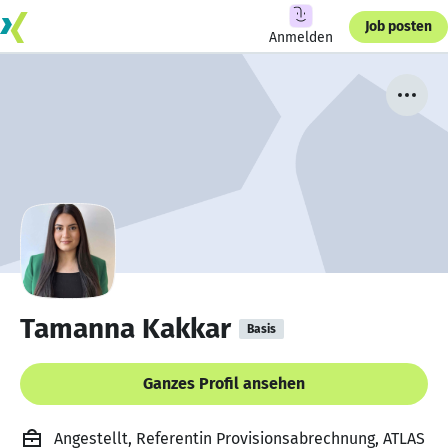
Job posten
Anmelden
Tamanna Kakkar
Basis
Ganzes Profil ansehen
Angestellt, Referentin Provisionsabrechnung, ATLAS