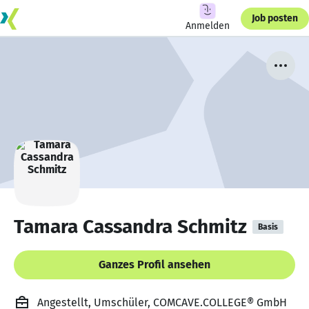
Job posten
Anmelden
Tamara Cassandra Schmitz
Basis
Ganzes Profil ansehen
Angestellt, Umschüler, COMCAVE.COLLEGE® GmbH