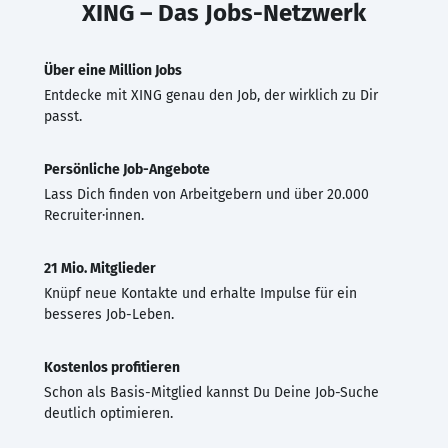
XING – Das Jobs-Netzwerk
Über eine Million Jobs
Entdecke mit XING genau den Job, der wirklich zu Dir
passt.
Persönliche Job-Angebote
Lass Dich finden von Arbeitgebern und über 20.000
Recruiter·innen.
21 Mio. Mitglieder
Knüpf neue Kontakte und erhalte Impulse für ein
besseres Job-Leben.
Kostenlos profitieren
Schon als Basis-Mitglied kannst Du Deine Job-Suche
deutlich optimieren.