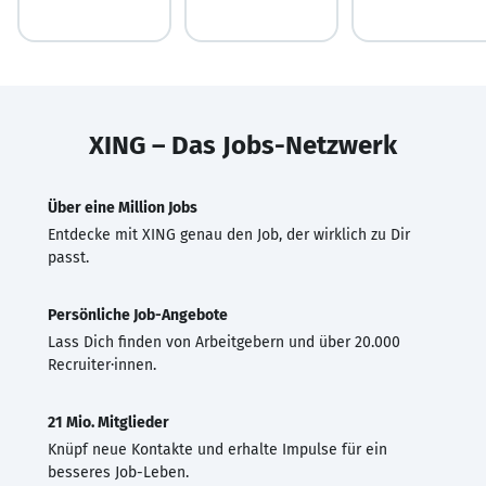
XING – Das Jobs-Netzwerk
Über eine Million Jobs
Entdecke mit XING genau den Job, der wirklich zu Dir
passt.
Persönliche Job-Angebote
Lass Dich finden von Arbeitgebern und über 20.000
Recruiter·innen.
21 Mio. Mitglieder
Knüpf neue Kontakte und erhalte Impulse für ein
besseres Job-Leben.