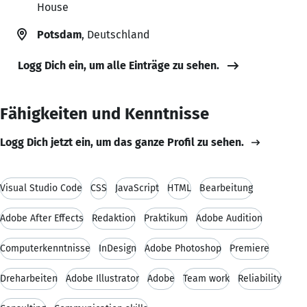
House
Potsdam
, Deutschland
Logg Dich ein, um alle Einträge zu sehen.
Fähigkeiten und Kenntnisse
Logg Dich jetzt ein, um das ganze Profil zu sehen.
Visual Studio Code
CSS
JavaScript
HTML
Bearbeitung
Adobe After Effects
Redaktion
Praktikum
Adobe Audition
Computerkenntnisse
InDesign
Adobe Photoshop
Premiere
Dreharbeiten
Adobe Illustrator
Adobe
Team work
Reliability