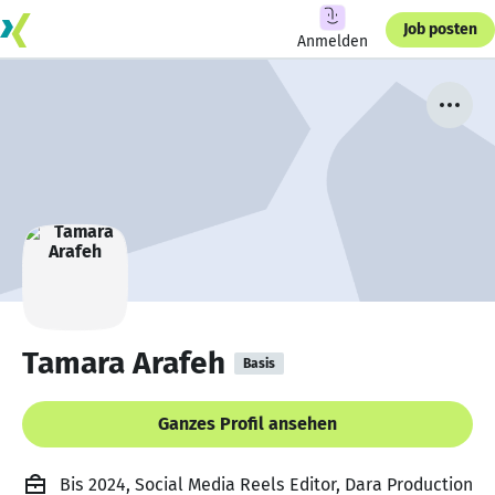
Job posten
Anmelden
Tamara Arafeh
Basis
Ganzes Profil ansehen
Bis 2024, Social Media Reels Editor, Dara Production