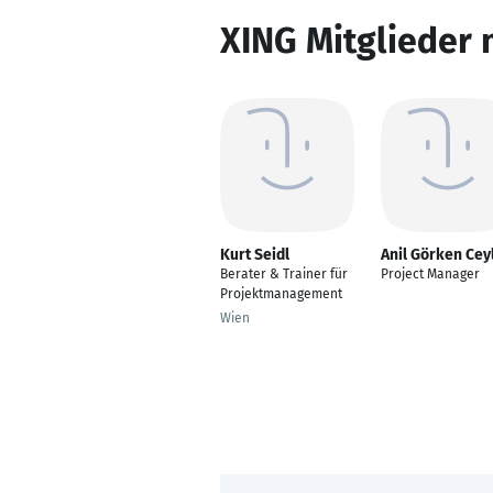
XING Mitglieder 
Kurt Seidl
Anil Görken Cey
Berater & Trainer für
Project Manager
Projektmanagement
Wien