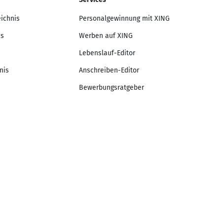
eichnis
Personalgewinnung mit XING
is
Werben auf XING
Lebenslauf-Editor
nis
Anschreiben-Editor
Bewerbungsratgeber