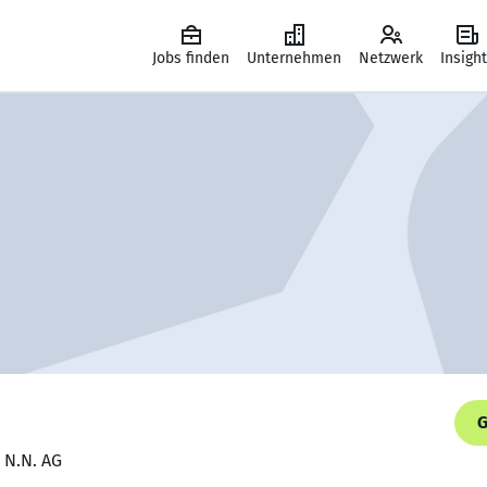
Jobs finden
Unternehmen
Netzwerk
Insigh
G
 N.N. AG