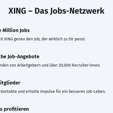
XING – Das Jobs-Netzwerk
 Million Jobs
t XING genau den Job, der wirklich zu Dir passt.
che Job-Angebote
inden von Arbeitgebern und über 20.000 Recruiter·innen.
itglieder
Kontakte und erhalte Impulse für ein besseres Job-Leben.
s profitieren