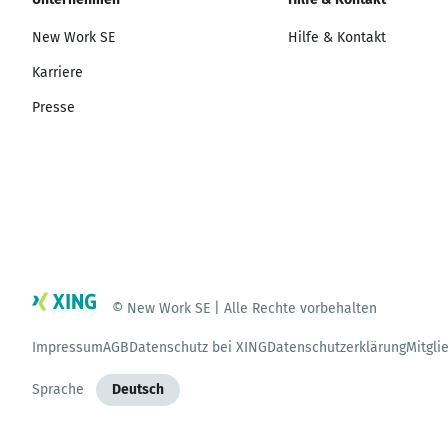
New Work SE
Hilfe & Kontakt
Karriere
Presse
© New Work SE | Alle Rechte vorbehalten
Impressum
AGB
Datenschutz bei XING
Datenschutzerklärung
Mitgli
Sprache
Deutsch