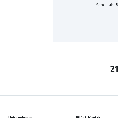
Schon als B
21
Unternehmen
Hilfe & Kontakt