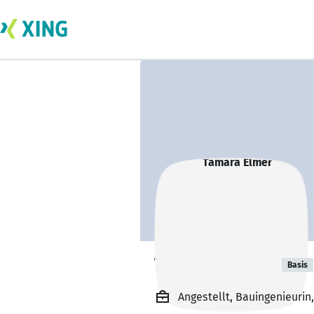
Tamara Elmer
Basis
Angestellt, Bauingenieurin,