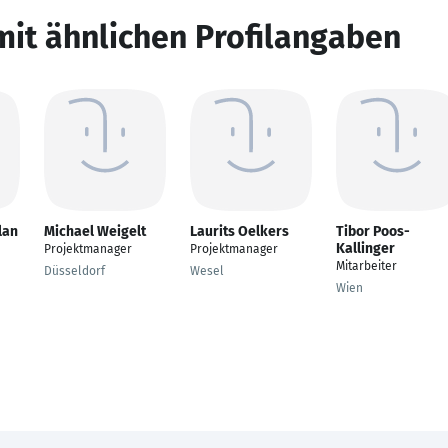
mit ähnlichen Profilangaben
lan
Michael Weigelt
Laurits Oelkers
Tibor Poos-
Kallinger
Projektmanager
Projektmanager
Mitarbeiter
Düsseldorf
Wesel
Wien