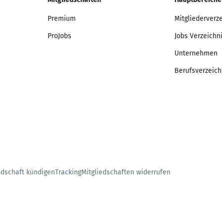
Premium
Mitgliederverz
ProJobs
Jobs Verzeichn
Unternehmen
Berufsverzeich
edschaft kündigen
Tracking
Mitgliedschaften widerrufen