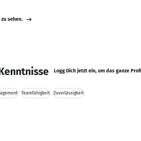
e zu sehen.
Kenntnisse
Logg Dich jetzt ein, um das ganze Prof
nagement
Teamfähigkeit
Zuverlässigkeit