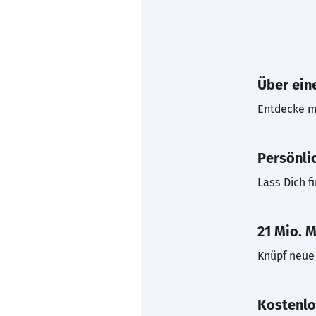
Über eine
Entdecke mi
Persönli
Lass Dich f
21 Mio. M
Knüpf neue 
Kostenlo