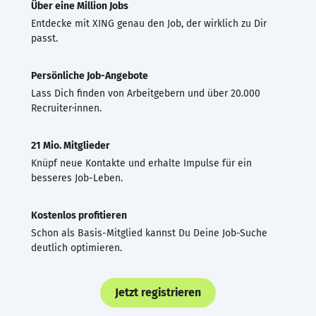
Über eine Million Jobs
Entdecke mit XING genau den Job, der wirklich zu Dir
passt.
Persönliche Job-Angebote
Lass Dich finden von Arbeitgebern und über 20.000
Recruiter·innen.
21 Mio. Mitglieder
Knüpf neue Kontakte und erhalte Impulse für ein
besseres Job-Leben.
Kostenlos profitieren
Schon als Basis-Mitglied kannst Du Deine Job-Suche
deutlich optimieren.
Jetzt registrieren