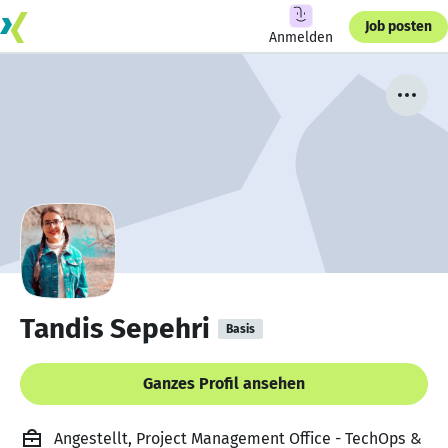
Job posten
Anmelden
Tandis Sepehri
Basis
Ganzes Profil ansehen
Angestellt, Project Management Office - TechOps &