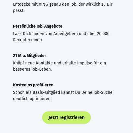
Entdecke mit XING genau den Job, der wirklich zu Dir
passt.
Persönliche Job-Angebote
Lass Dich finden von Arbeitgebern und über 20.000
Recruiter·innen.
21 Mio. Mitglieder
Knüpf neue Kontakte und erhalte Impulse für ein
besseres Job-Leben.
Kostenlos profitieren
Schon als Basis-Mitglied kannst Du Deine Job-Suche
deutlich optimieren.
Jetzt registrieren