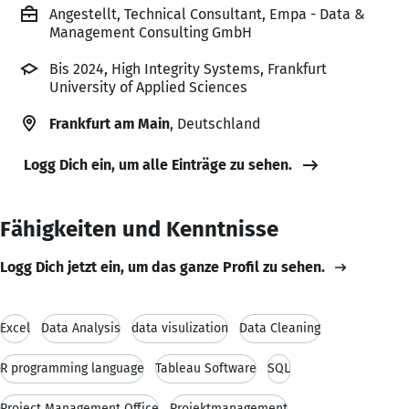
Angestellt, Technical Consultant, Empa - Data &
Management Consulting GmbH
Bis 2024, High Integrity Systems, Frankfurt
University of Applied Sciences
Frankfurt am Main
, Deutschland
Logg Dich ein, um alle Einträge zu sehen.
Fähigkeiten und Kenntnisse
Logg Dich jetzt ein, um das ganze Profil zu sehen.
Excel
Data Analysis
data visulization
Data Cleaning
R programming language
Tableau Software
SQL
Project Management Office
Projektmanagement