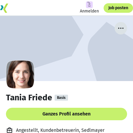
Job posten
Anmelden
Tania Friede
Basis
Ganzes Profil ansehen
Angestellt, Kundenbetreuerin, Sedlmayer