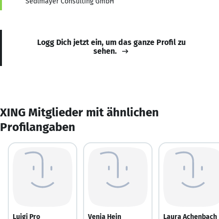
Sedlmayer Consulting GmbH
Logg Dich jetzt ein, um das ganze Profil zu
sehen.
XING Mitglieder mit ähnlichen
Profilangaben
Luigi Pro
Venja Hein
Laura Achenbach