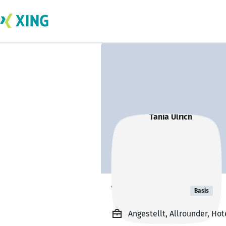
Tania Ulrich
Basis
Angestellt, Allrounder, Ho