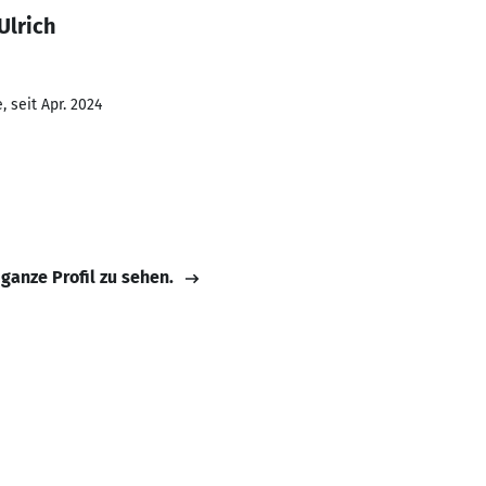
Ulrich
 seit Apr. 2024
 ganze Profil zu sehen.