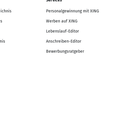
Services
eichnis
Personalgewinnung mit XING
is
Werben auf XING
Lebenslauf-Editor
nis
Anschreiben-Editor
Bewerbungsratgeber