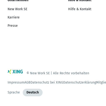
Unternehmen
Hilfe & Kontakt
New Work SE
Hilfe & Kontakt
Karriere
Presse
© New Work SE | Alle Rechte vorbehalten
Impressum
AGB
Datenschutz bei XING
Datenschutzerklärung
Mitgli
Sprache
Deutsch