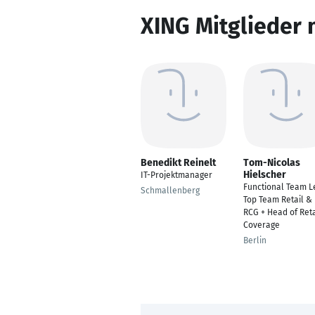
XING Mitglieder 
Benedikt Reinelt
Tom-Nicolas
Hielscher
IT-Projektmanager
Functional Team L
Schmallenberg
Top Team Retail &
RCG + Head of Reta
Coverage
Berlin