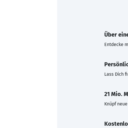
Über eine
Entdecke mi
Persönli
Lass Dich f
21 Mio. M
Knüpf neue 
Kostenlo