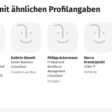
mit ähnlichen Profilangaben
Kathrin Dienelt
Philipp Ackermann
Marco
Kraszczynski
Senior Business
IT Advanced
ead
Leiter IT
Consultant
Workforce
Management
Hamburg
Frankfurt am Main
il
Consultant
Erlangen