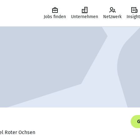
Jobs finden
Unternehmen
Netzwerk
Insigh
G
tel Roter Ochsen