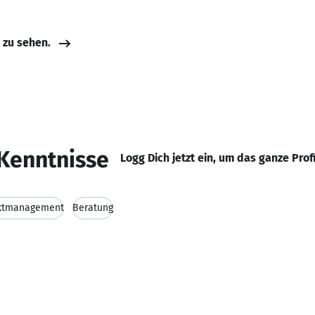
e zu sehen.
Kenntnisse
Logg Dich jetzt ein, um das ganze Prof
ktmanagement
Beratung