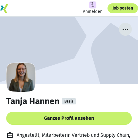
Job posten
Anmelden
Tanja Hannen
Basis
Ganzes Profil ansehen
Angestellt, Mitarbeiterin Vertrieb und Supply Chain,