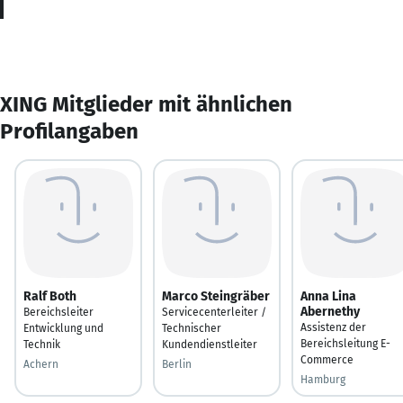
XING Mitglieder mit ähnlichen
Profilangaben
Ralf Both
Marco Steingräber
Anna Lina
Abernethy
Bereichsleiter
Servicecenterleiter /
Assistenz der
Entwicklung und
Technischer
Bereichsleitung E-
Technik
Kundendienstleiter
Commerce
Achern
Berlin
Hamburg