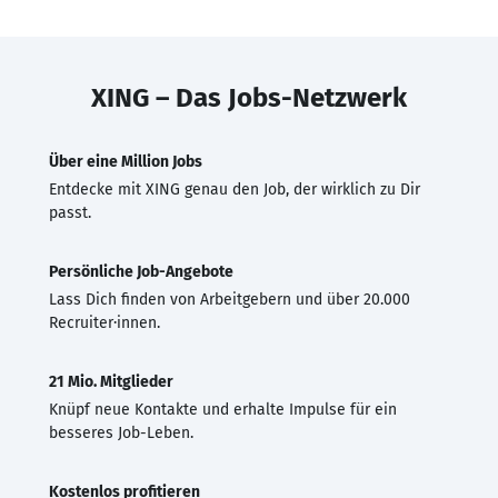
XING – Das Jobs-Netzwerk
Über eine Million Jobs
Entdecke mit XING genau den Job, der wirklich zu Dir
passt.
Persönliche Job-Angebote
Lass Dich finden von Arbeitgebern und über 20.000
Recruiter·innen.
21 Mio. Mitglieder
Knüpf neue Kontakte und erhalte Impulse für ein
besseres Job-Leben.
Kostenlos profitieren