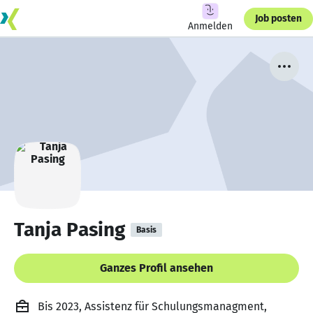
Job posten
Anmelden
Tanja Pasing
Basis
Ganzes Profil ansehen
Bis 2023, Assistenz für Schulungsmanagment,