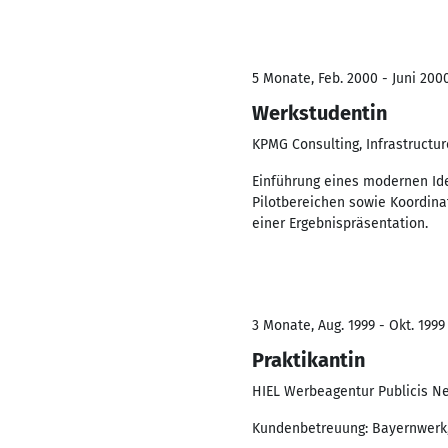
5 Monate, Feb. 2000 - Juni 200
Werkstudentin
KPMG Consulting, Infrastruct
Einführung eines modernen Id
Pilotbereichen sowie Koordina
einer Ergebnispräsentation.
3 Monate, Aug. 1999 - Okt. 1999
Praktikantin
HIEL Werbeagentur Publicis N
Kundenbetreuung: Bayernwerk, 