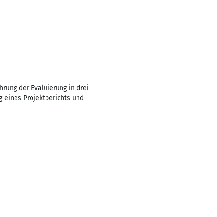
ung der Evaluierung in drei
g eines Projektberichts und