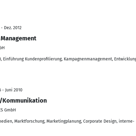
 - Dez. 2012
rn Management
mbH
, Einführung Kundenprofilierung, Kampagnenmanagement, Entwicklung
 - Juni 2010
g/Kommunikation
EES GmbH
edien, Marktforschung, Marketingplanung, Corporate Design, interne