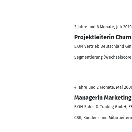
2 Jahre und 6 Monate, Juli 2010
Projektleiterin Chu
E.ON Vertrieb Deutschland G
Segmentierung (Wechselscore)
4 Jahre und 2 Monate, Mai 2006
Managerin Marketin
E.ON Sales & Trading GmbH, 
CSR, Kunden- und Mitarbeiterm