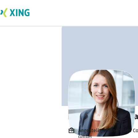
Dr. Tanja von Sch
Angestellt, Online Sales C
GmbH