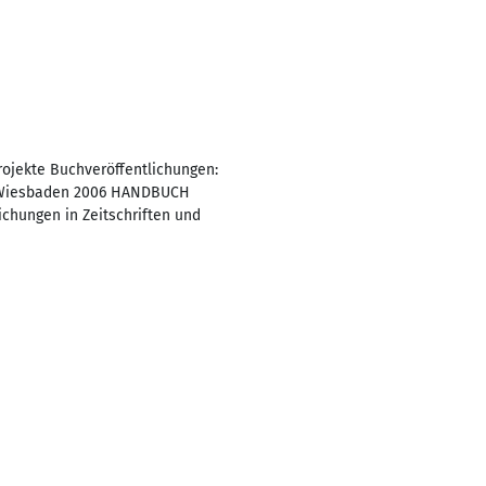
rojekte Buchveröffentlichungen:
, Wiesbaden 2006 HANDBUCH
hungen in Zeitschriften und