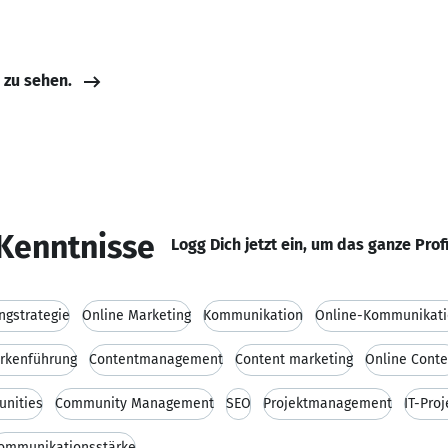
e zu sehen.
Kenntnisse
Logg Dich jetzt ein, um das ganze Prof
ngstrategie
Online Marketing
Kommunikation
Online-Kommunikat
rkenführung
Contentmanagement
Content marketing
Online Conte
nities
Community Management
SEO
Projektmanagement
IT-Proj
ommunikationsstärke