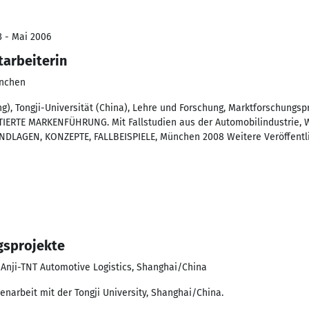
3 - Mai 2006
tarbeiterin
ünchen
), Tongji-Universität (China), Lehre und Forschung, Marktforschungsp
TIERTE MARKENFÜHRUNG. Mit Fallstudien aus der Automobilindustrie
AGEN, KONZEPTE, FALLBEISPIELE, München 2008 Weitere Veröffentlic
gsprojekte
Anji-TNT Automotive Logistics, Shanghai/China
narbeit mit der Tongji University, Shanghai/China.