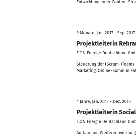
Entwicklung einer Content Stra
9 Monate, Jan. 2017 - Sep. 2017
Projektleiterin Rebr
E.ON Energie Deutschland Gm
Steuerung der (Scrum-)Teams f
Marketing, Online-Kommunikati
4 Jahre, Jan. 2013 - Dez. 2016
Projektleiterin Socia
E.ON Energie Deutschland Gm
Aufbau und Weiterentwicklung