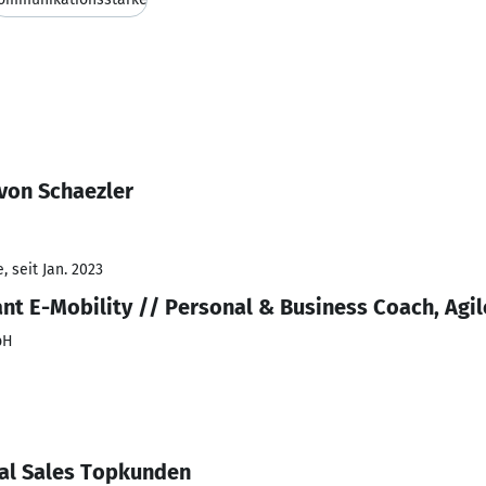
von Schaezler
 seit Jan. 2023
ant E-Mobility // Personal & Business Coach, Agi
bH
al Sales Topkunden