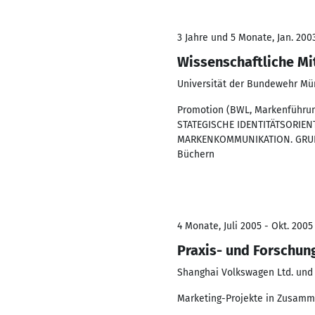
3 Jahre und 5 Monate, Jan. 200
Wissenschaftliche Mi
Universität der Bundewehr M
Promotion (BWL, Markenführung
STATEGISCHE IDENTITÄTSORIEN
MARKENKOMMUNIKATION. GRUNDL
Büchern
4 Monate, Juli 2005 - Okt. 2005
Praxis- und Forschun
Shanghai Volkswagen Ltd. und 
Marketing-Projekte in Zusamme