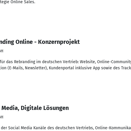
tegie Online Sales.
anding Online - Konzernprojekt
bH
ür das Rebranding im deutschen Vertrieb: Website, Online-Community
on (E-Mails, Newsletter), Kundenportal inklusive App sowie des Track
l Media, Digitale Lösungen
bH
 der Social Media Kanäle des deutschen Vertriebs, Online-Kommunik