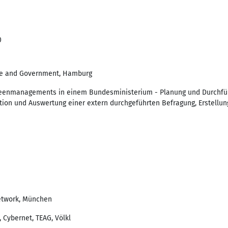
0
ure and Government, Hamburg
eenmanagements in einem Bundesministerium - Planung und Durchführ
tion und Auswertung einer extern durchgeführten Befragung, Erstellun
etwork, München
Cybernet, TEAG, Völkl