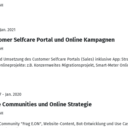
bH
Jan. 2021
omer Selfcare Portal und Online Kampagnen
bH
d Umsetzung des Customer Selfcare Portals (Sales) inklusive App: Stra
lineprojekte: z.B. Konzernweites Migrationsprojekt, Smart-Meter Onli
 - Jan. 2020
ne Communities und Online Strategie
bH
 Community "Frag E.ON", Website-Content, Bot-Entwicklung und Use C