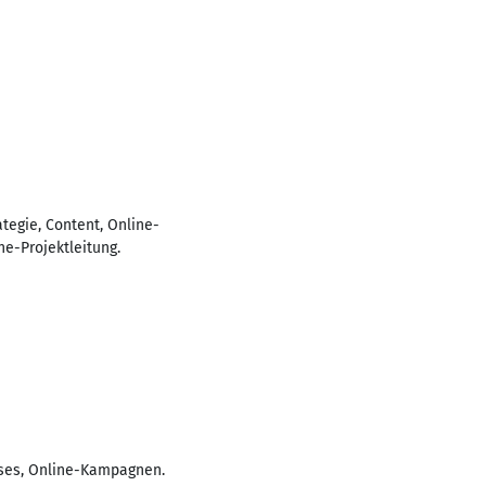
tegie, Content, Online-
ne-Projektleitung.
ases, Online-Kampagnen.