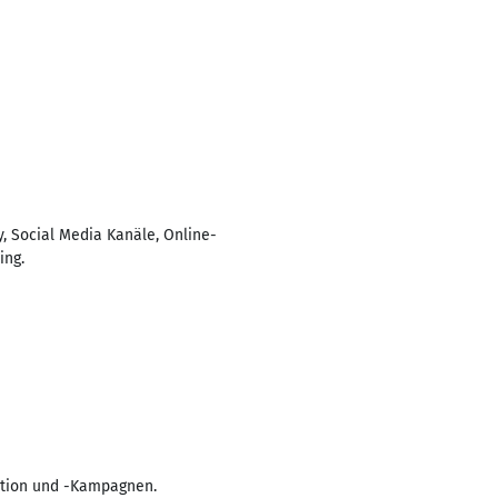
, Social Media Kanäle, Online-
ing.
ation und -Kampagnen.