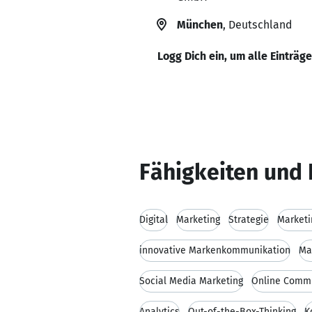
München
, Deutschland
Logg Dich ein, um alle Einträg
Fähigkeiten und 
Digital
Marketing
Strategie
Marketi
innovative Markenkommunikation
Ma
Social Media Marketing
Online Commu
Analytics
Out-of-the-Box-Thinking
K