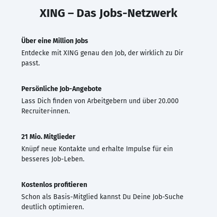
XING – Das Jobs-Netzwerk
Über eine Million Jobs
Entdecke mit XING genau den Job, der wirklich zu Dir
passt.
Persönliche Job-Angebote
Lass Dich finden von Arbeitgebern und über 20.000
Recruiter·innen.
21 Mio. Mitglieder
Knüpf neue Kontakte und erhalte Impulse für ein
besseres Job-Leben.
Kostenlos profitieren
Schon als Basis-Mitglied kannst Du Deine Job-Suche
deutlich optimieren.