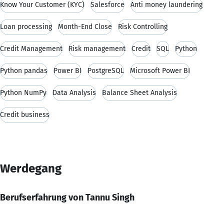
Know Your Customer (KYC)
Salesforce
Anti money laundering
Loan processing
Month-End Close
Risk Controlling
Credit Management
Risk management
Credit
SQL
Python
Python pandas
Power BI
PostgreSQL
Microsoft Power BI
Python NumPy
Data Analysis
Balance Sheet Analysis
Credit business
Werdegang
Berufserfahrung von Tannu Singh