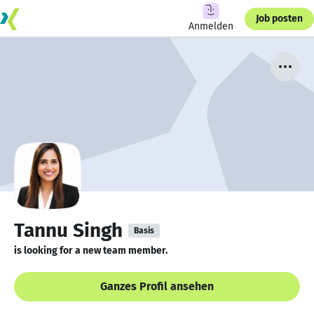
Job posten
Anmelden
Tannu Singh
Basis
is looking for a new team member.
Ganzes Profil ansehen