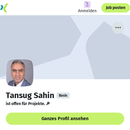
Job posten
Anmelden
Tansug Sahin
Basis
ist offen für Projekte. 🔎
Ganzes Profil ansehen