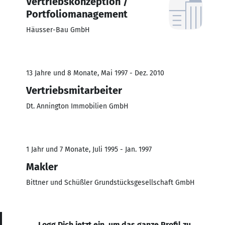
Vertriebskonzeption /
Portfoliomanagement
Häusser-Bau GmbH
13 Jahre und 8 Monate, Mai 1997 - Dez. 2010
Vertriebsmitarbeiter
Dt. Annington Immobilien GmbH
1 Jahr und 7 Monate, Juli 1995 - Jan. 1997
Makler
Bittner und Schüßler Grundstücksgesellschaft GmbH
Logg Dich jetzt ein, um das ganze Profil zu