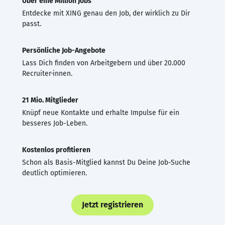
Über eine Million Jobs
Entdecke mit XING genau den Job, der wirklich zu Dir
passt.
Persönliche Job-Angebote
Lass Dich finden von Arbeitgebern und über 20.000
Recruiter·innen.
21 Mio. Mitglieder
Knüpf neue Kontakte und erhalte Impulse für ein
besseres Job-Leben.
Kostenlos profitieren
Schon als Basis-Mitglied kannst Du Deine Job-Suche
deutlich optimieren.
Jetzt registrieren