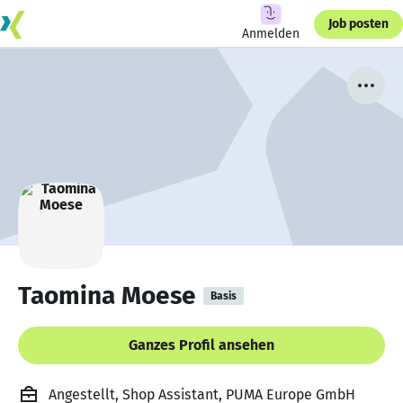
Job posten
Anmelden
Taomina Moese
Basis
Ganzes Profil ansehen
Angestellt, Shop Assistant, PUMA Europe GmbH