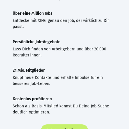
Über eine Million Jobs
Entdecke mit XING genau den Job, der wirklich zu Dir
passt.
Persönliche Job-Angebote
Lass Dich finden von Arbeitgebern und über 20.000
Recruiter·innen.
21 Mio. Mitglieder
Knüpf neue Kontakte und erhalte Impulse für ein
besseres Job-Leben.
Kostenlos profitieren
Schon als Basis-Mitglied kannst Du Deine Job-Suche
deutlich optimieren.