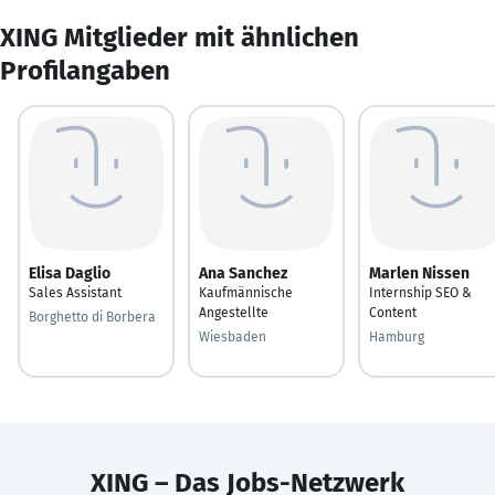
XING Mitglieder mit ähnlichen
Profilangaben
Elisa Daglio
Ana Sanchez
Marlen Nissen
Sales Assistant
Kaufmännische
Internship SEO &
Angestellte
Content
Borghetto di Borbera
Wiesbaden
Hamburg
XING – Das Jobs-Netzwerk