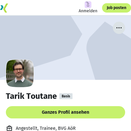
Job posten
Anmelden
Tarik Toutane
Basis
Ganzes Profil ansehen
Angestellt, Trainee, BVG AöR