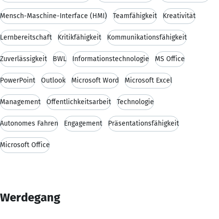
Mensch-Maschine-Interface (HMI)
Teamfähigkeit
Kreativität
Lernbereitschaft
Kritikfähigkeit
Kommunikationsfähigkeit
Zuverlässigkeit
BWL
Informationstechnologie
MS Office
PowerPoint
Outlook
Microsoft Word
Microsoft Excel
Management
Öffentlichkeitsarbeit
Technologie
Autonomes Fahren
Engagement
Präsentationsfähigkeit
Microsoft Office
Werdegang