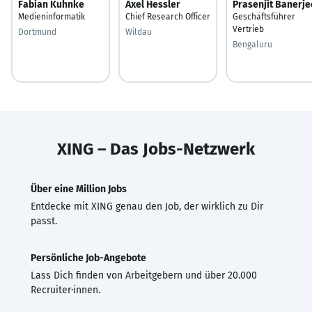
Fabian Kuhnke
Axel Hessler
Prasenjit Banerje
Medieninformatik
Chief Research Officer
Geschäftsführer
Vertrieb
Dortmund
Wildau
Bengaluru
XING – Das Jobs-Netzwerk
Über eine Million Jobs
Entdecke mit XING genau den Job, der wirklich zu Dir
passt.
Persönliche Job-Angebote
Lass Dich finden von Arbeitgebern und über 20.000
Recruiter·innen.